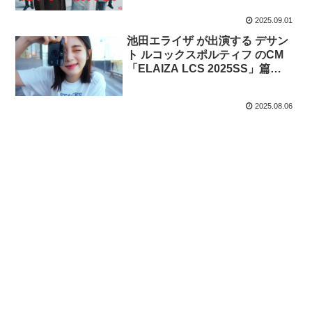
ダーのあなたへ。」篇
2025.09.01
池田エライザ が出演する デサン
ト ルコックスポルティフ のCM
「ELAIZA LCS 2025SS」篇
「2024秋冬シューズコレクショ
ン」篇
2025.08.06