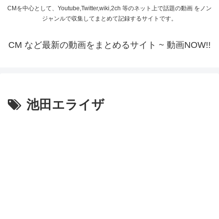
CMを中心として、Youtube,Twitter,wiki,2ch 等のネット上で話題の動画 をノン
ジャンルで収集してまとめて記録するサイトです。
CM など最新の動画をまとめるサイト ~ 動画NOW!!
池田エライザ