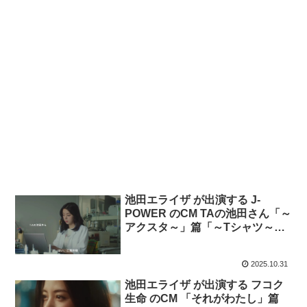
池田エライザ が出演する J-
POWER のCM TAの池田さん「～
アクスタ～」篇「～Tシャツ～」
篇
2025.10.31
池田エライザ が出演する フコク
生命 のCM 「それがわたし」篇