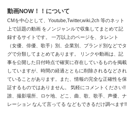
動画NOW！！について
CMを中心として、Youtube,Twitter,wiki,2ch 等のネット
上で話題の動画 をノンジャンルで収集してまとめて記
録するサイトです。 一万以上のページを、タレント
（女優、俳優、歌手）別、企業別、ブランド別などでタ
グで分類してまとめてあります。 リンクや動画は、記
事を公開した日付時点で確実に存在しているものを掲載
していますが、時間の経過とともに削除されるなどされ
ていることがあります。また、情報の完全な正確性を保
証するものではありません。 気軽にコメントください!!
誰、撮影場所、ロケ地、どこ、曲、歌、歌手、声優、ナ
レーション なんて言ってる などもできるだけ調べます!!