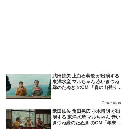
武田鉄矢 上白石萌歌 が出演する
東洋水産 マルちゃん 赤いきつね
緑のたぬき のCM 「春の山登り」
篇
2026.03.19
武田鉄矢 角田晃広 小木博明 が出
演する 東洋水産 マルちゃん 赤い
きつね緑のたぬき のCM「年末の
つどい」篇