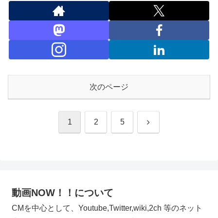
次のページ
次
1
2
5
へ
動画NOW！！について
CMを中心として、Youtube,Twitter,wiki,2ch 等のネット