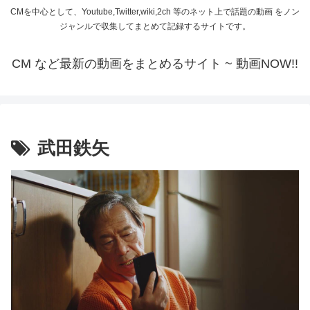
CMを中心として、Youtube,Twitter,wiki,2ch 等のネット上で話題の動画 をノン
ジャンルで収集してまとめて記録するサイトです。
CM など最新の動画をまとめるサイト ~ 動画NOW!!
武田鉄矢