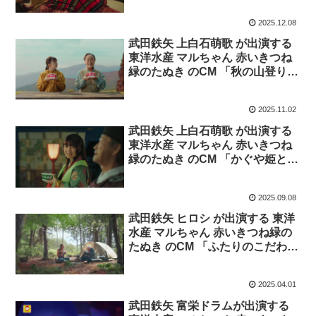
2025.12.08
武田鉄矢 上白石萌歌 が出演する
東洋水産 マルちゃん 赤いきつね
緑のたぬき のCM 「秋の山登り」
篇
2025.11.02
武田鉄矢 上白石萌歌 が出演する
東洋水産 マルちゃん 赤いきつね
緑のたぬき のCM 「かぐや姫と月
見そば」篇
2025.09.08
武田鉄矢 ヒロシ が出演する 東洋
水産 マルちゃん 赤いきつね緑の
たぬき のCM 「ふたりのこだわ
り」篇
2025.04.01
武田鉄矢 富栄ドラムが出演する