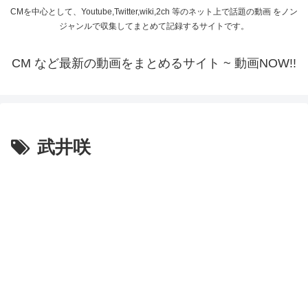
CMを中心として、Youtube,Twitter,wiki,2ch 等のネット上で話題の動画 をノン
ジャンルで収集してまとめて記録するサイトです。
CM など最新の動画をまとめるサイト ~ 動画NOW!!
武井咲