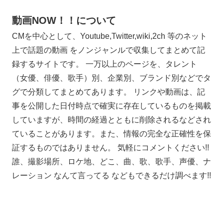
動画NOW！！について
CMを中心として、Youtube,Twitter,wiki,2ch 等のネット
上で話題の動画 をノンジャンルで収集してまとめて記
録するサイトです。 一万以上のページを、タレント
（女優、俳優、歌手）別、企業別、ブランド別などでタ
グで分類してまとめてあります。 リンクや動画は、記
事を公開した日付時点で確実に存在しているものを掲載
していますが、時間の経過とともに削除されるなどされ
ていることがあります。また、情報の完全な正確性を保
証するものではありません。 気軽にコメントください!!
誰、撮影場所、ロケ地、どこ、曲、歌、歌手、声優、ナ
レーション なんて言ってる などもできるだけ調べます!!