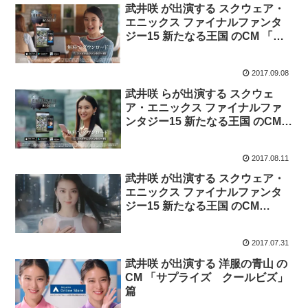
武井咲 が出演する スクウェア・
エニックス ファイナルファンタ
ジー15 新たなる王国 のCM 「カ
フェアドベンチャー」篇。
2017.09.08
武井咲 らが出演する スクウェ
ア・エニックス ファイナルファ
ンタジー15 新たなる王国 のCM
「ワールドワイドギルド」篇。
2017.08.11
武井咲 が出演する スクウェア・
エニックス ファイナルファンタ
ジー15 新たなる王国 のCM
「堂々登場」篇、「冒険の始ま
り」篇。
2017.07.31
武井咲 が出演する 洋服の青山 の
CM 「サプライズ クールビズ」
篇