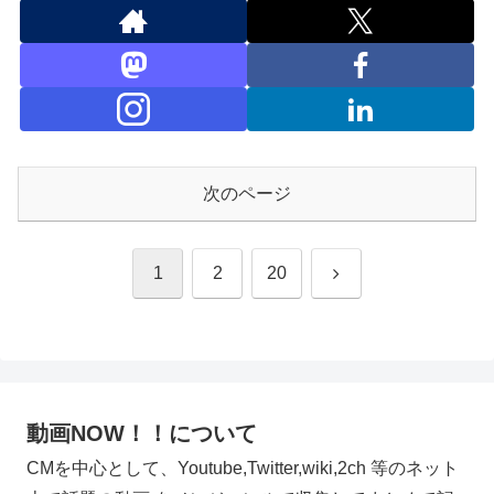
次のページ
次
1
2
20
へ
動画NOW！！について
CMを中心として、Youtube,Twitter,wiki,2ch 等のネット