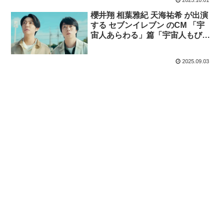
2025.10.01
櫻井翔 相葉雅紀 天海祐希 が出演
する セブンイレブン のCM 「宇
宙人あらわる」篇「宇宙人もびっ
くり」篇「宇宙人もホワホワ」篇
2025.09.03