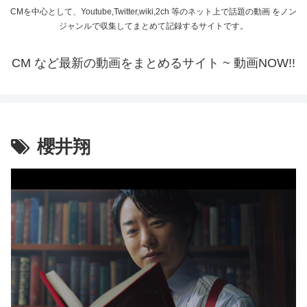
CMを中心として、Youtube,Twitter,wiki,2ch 等のネット上で話題の動画 をノン
ジャンルで収集してまとめて記録するサイトです。
CM など最新の動画をまとめるサイト ~ 動画NOW!!
櫻井翔