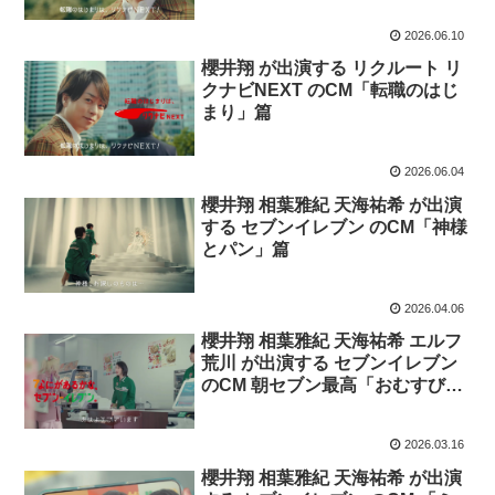
2026.06.10
櫻井翔 が出演する リクルート リ
クナビNEXT のCM「転職のはじ
まり」篇
2026.06.04
櫻井翔 相葉雅紀 天海祐希 が出演
する セブンイレブン のCM「神様
とパン」篇
2026.04.06
櫻井翔 相葉雅紀 天海祐希 エルフ
荒川 が出演する セブンイレブン
のCM 朝セブン最高「おむすび」
篇「サンドイッチ」篇
2026.03.16
櫻井翔 相葉雅紀 天海祐希 が出演