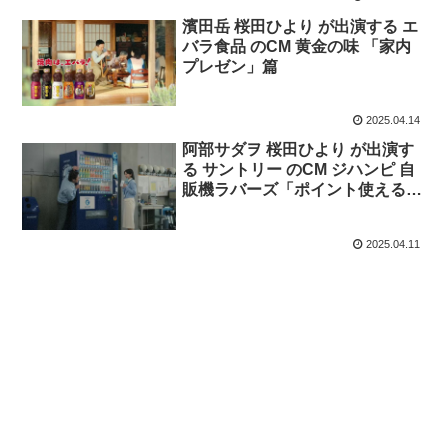
濱田岳 桜田ひより が出演する エ
バラ食品 のCM 黄金の味 「家内
プレゼン」篇
2025.04.14
阿部サダヲ 桜田ひより が出演す
る サントリー のCM ジハンピ 自
販機ラバーズ「ポイント使える」
篇。
2025.04.11