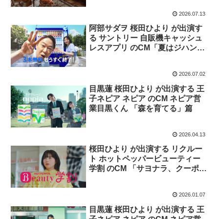
2026.07.13
阿部サダヲ 桜田ひより が出演す
る サントリー 自販機キャッシュ
レスアプリ のCM「夏はジハンピ
もうすぐ」篇
2026.07.02
目黒蓮 桜田ひより が出演する 王
子ネピア ネピア のCM ネピア営
業目黒くん 「森を育てる」篇
2026.04.13
桜田ひより が出演する リクルー
ト ホットペッパービューティー
学割 のCM 「サヨナラ、クーポン
くん。」篇
2026.01.07
目黒蓮 桜田ひより が出演する 王