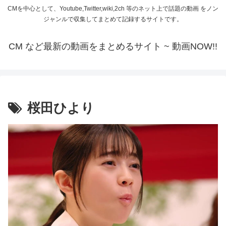
CMを中心として、Youtube,Twitter,wiki,2ch 等のネット上で話題の動画 をノン
ジャンルで収集してまとめて記録するサイトです。
CM など最新の動画をまとめるサイト ~ 動画NOW!!
桜田ひより