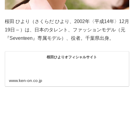
桜田 ひより（さくらだ ひより、2002年〈平成14年〉12月
19日 – ）は、日本のタレント、ファッションモデル（元
『Seventeen』専属モデル）、役者。千葉県出身。
桜田ひよりオフィシャルサイト
www.ken-on.co.jp