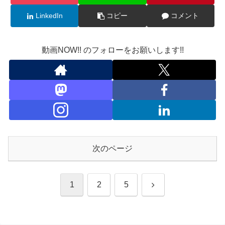
LinkedIn
コピー
コメント
動画NOW!! のフォローをお願いします!!
次のページ
次
1
2
5
へ