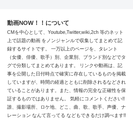
動画NOW！！について
CMを中心として、Youtube,Twitter,wiki,2ch 等のネット
上で話題の動画 をノンジャンルで収集してまとめて記
録するサイトです。 一万以上のページを、タレント
（女優、俳優、歌手）別、企業別、ブランド別などでタ
グで分類してまとめてあります。 リンクや動画は、記
事を公開した日付時点で確実に存在しているものを掲載
していますが、時間の経過とともに削除されるなどされ
ていることがあります。また、情報の完全な正確性を保
証するものではありません。 気軽にコメントください!!
誰、撮影場所、ロケ地、どこ、曲、歌、歌手、声優、ナ
レーション なんて言ってる などもできるだけ調べます!!