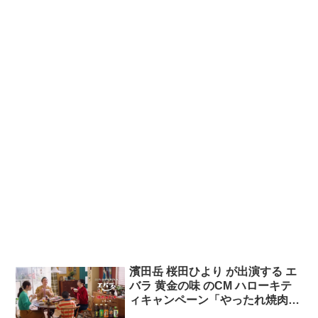
濱田岳 桜田ひより が出演する エ
バラ 黄金の味 のCM ハローキテ
ィキャンペーン「やったれ焼肉」
篇