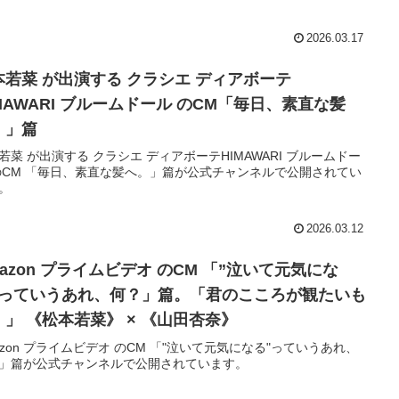
2026.03.17
本若菜 が出演する クラシエ ディアボーテ
IMAWARI ブルームドール のCM「毎日、素直な髪
。」篇
若菜 が出演する クラシエ ディアボーテHIMAWARI ブルームドー
のCM 「毎日、素直な髪へ。」篇が公式チャンネルで公開されてい
。
2026.03.12
azon プライムビデオ のCM 「”泣いて元気にな
”っていうあれ、何？」篇。「君のこころが観たいも
。」 《松本若菜》 × 《山田杏奈》
azon プライムビデオ のCM 「"泣いて元気になる"っていうあれ、
」篇が公式チャンネルで公開されています。