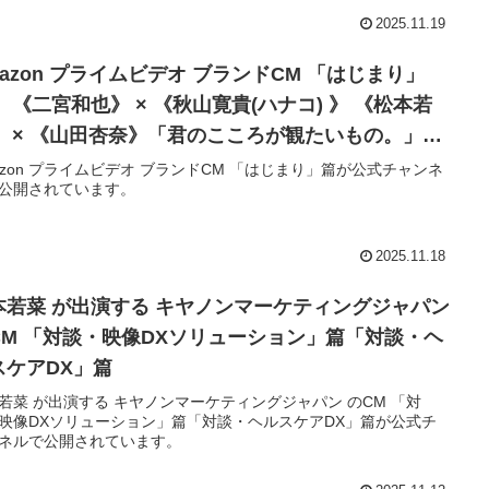
2025.11.19
mazon プライムビデオ ブランドCM 「はじまり」
 《二宮和也》 × 《秋山寛貴(ハナコ) 》 《松本若
》 × 《山田杏奈》「君のこころが観たいもの。」の
編、はじまります。
azon プライムビデオ ブランドCM 「はじまり」篇が公式チャンネ
公開されています。
2025.11.18
本若菜 が出演する キヤノンマーケティングジャパン
CM 「対談・映像DXソリューション」篇「対談・ヘ
スケアDX」篇
若菜 が出演する キヤノンマーケティングジャパン のCM 「対
映像DXソリューション」篇「対談・ヘルスケアDX」篇が公式チ
ネルで公開されています。