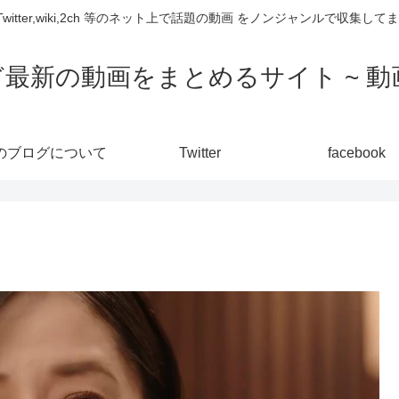
,Twitter,wiki,2ch 等のネット上で話題の動画 をノンジャンルで収
ど最新の動画をまとめるサイト ~ 動画
のブログについて
Twitter
facebook