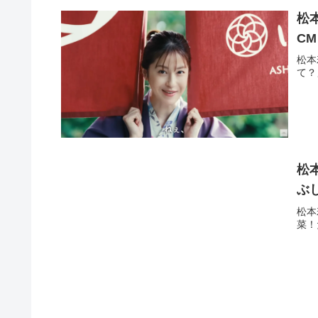
松本
C
松本
て？
松
ぶ
松本
菜！