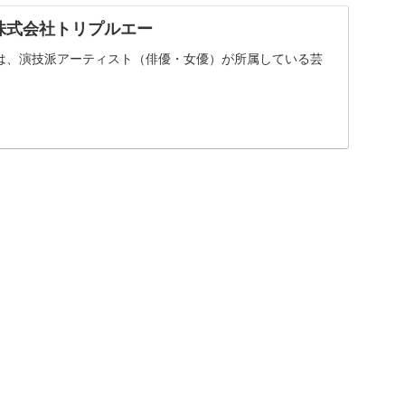
A 株式会社トリプルエー
）は、演技派アーティスト（俳優・女優）が所属している芸
。