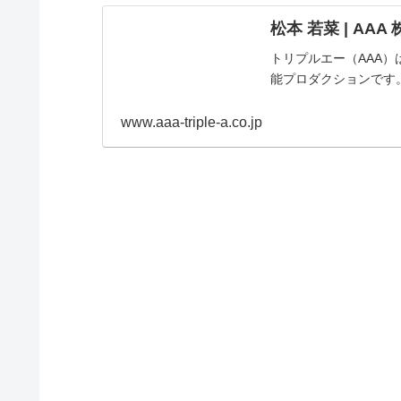
松本 若菜 | AA
トリプルエー（AAA
能プロダクションです
www.aaa-triple-a.co.jp