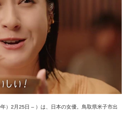
9年）2月25日 – ）は、日本の女優。鳥取県米子市出