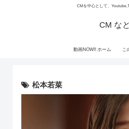
CMを中心として、Youtube
CM な
動画NOW!! ホーム
こ
松本若菜