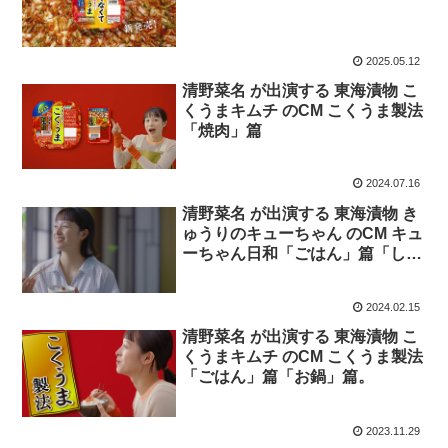
2025.05.12
清野菜名 が出演する 東海漬物 こ
くうまキムチ のCM こくうま製法
「焼肉」篇
2024.07.16
清野菜名 が出演する 東海漬物 き
ゅうりのキューちゃん のCM キュ
ーちゃん日和「ごはん」篇「しら
すおにぎり」篇。
2024.02.15
清野菜名 が出演する 東海漬物 こ
くうまキムチ のCM こくうま製法
「ごはん」篇「お鍋」篇。
2023.11.29