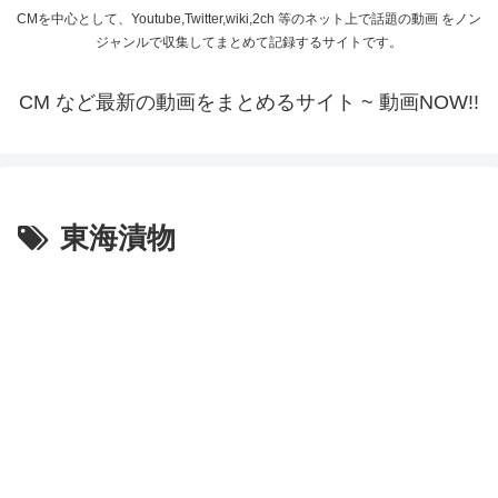
CMを中心として、Youtube,Twitter,wiki,2ch 等のネット上で話題の動画 をノン
ジャンルで収集してまとめて記録するサイトです。
CM など最新の動画をまとめるサイト ~ 動画NOW!!
東海漬物