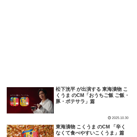
松下洸平 が出演する 東海漬物 こ
くうま のCM「おうちご飯 ご飯・
豚・ポテサラ」篇
2025.10.30
東海漬物 こくうま のCM 「辛く
なくて食べやすいこくうま」篇