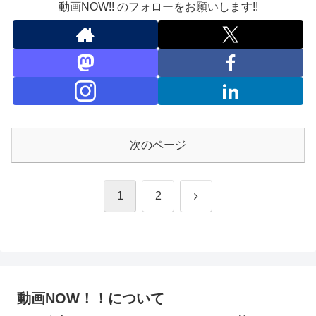
動画NOW!! のフォローをお願いします!!
次のページ
次
1
2
へ
動画NOW！！について