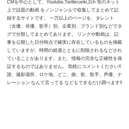
CMを中心として、Youtube,Twitter,wiki,2ch 等のネット
上で話題の動画 をノンジャンルで収集してまとめて記
録するサイトです。 一万以上のページを、タレント
（女優、俳優、歌手）別、企業別、ブランド別などでタ
グで分類してまとめてあります。 リンクや動画は、記
事を公開した日付時点で確実に存在しているものを掲載
していますが、時間の経過とともに削除されるなどされ
ていることがあります。また、情報の完全な正確性を保
証するものではありません。 気軽にコメントください!!
誰、撮影場所、ロケ地、どこ、曲、歌、歌手、声優、ナ
レーション なんて言ってる などもできるだけ調べます!!