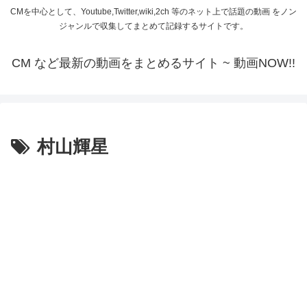
CMを中心として、Youtube,Twitter,wiki,2ch 等のネット上で話題の動画 をノン
ジャンルで収集してまとめて記録するサイトです。
CM など最新の動画をまとめるサイト ~ 動画NOW!!
村山輝星