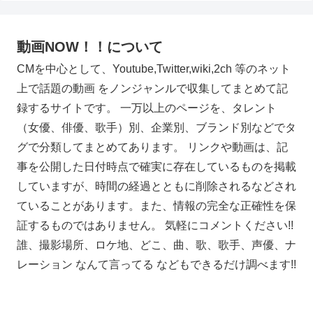
動画NOW！！について
CMを中心として、Youtube,Twitter,wiki,2ch 等のネット
上で話題の動画 をノンジャンルで収集してまとめて記
録するサイトです。 一万以上のページを、タレント
（女優、俳優、歌手）別、企業別、ブランド別などでタ
グで分類してまとめてあります。 リンクや動画は、記
事を公開した日付時点で確実に存在しているものを掲載
していますが、時間の経過とともに削除されるなどされ
ていることがあります。また、情報の完全な正確性を保
証するものではありません。 気軽にコメントください!!
誰、撮影場所、ロケ地、どこ、曲、歌、歌手、声優、ナ
レーション なんて言ってる などもできるだけ調べます!!