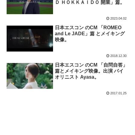
Ｄ ＨＯＫＫＡＩＤＯ 開業」篇。
2023.04.02
日本エスコン のCM 「ROMEO
and Le JADE」篇 とメイキング
映像。
2018.12.30
日本エスコン のCM 「自問自答」
篇とメイキング映像。出演 バイ
オリニスト Ayasa。
2017.01.25