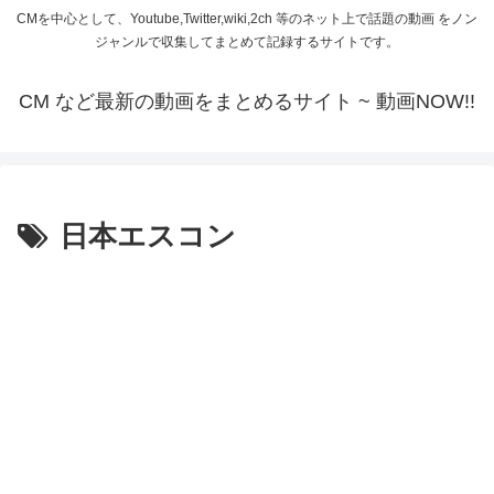
CMを中心として、Youtube,Twitter,wiki,2ch 等のネット上で話題の動画 をノン
ジャンルで収集してまとめて記録するサイトです。
CM など最新の動画をまとめるサイト ~ 動画NOW!!
日本エスコン