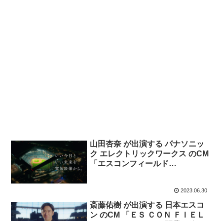
山田杏奈 が出演する パナソニッ
ク エレクトリックワークス のCM
「エスコンフィールド
HOKKAIDO」篇。
2023.06.30
斎藤佑樹 が出演する 日本エスコ
ン のCM 「ＥＳ ＣＯＮ ＦＩＥＬ