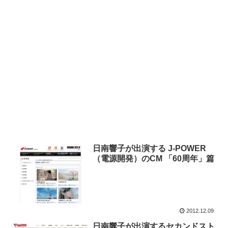
日南響子が出演する J-POWER
（電源開発）のCM 「60周年」篇
2012.12.09
日南響子が出演するセカンドスト