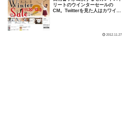
リートのウインターセールの
CM。Twitterを見た人はカワイイ
の声。
2012.11.27