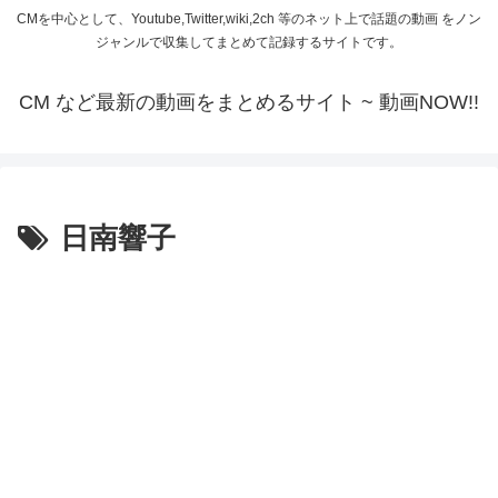
CMを中心として、Youtube,Twitter,wiki,2ch 等のネット上で話題の動画 をノン
ジャンルで収集してまとめて記録するサイトです。
CM など最新の動画をまとめるサイト ~ 動画NOW!!
日南響子