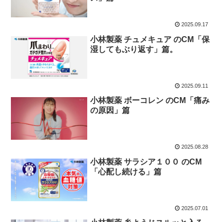
2025.09.17
小林製薬 チュメキュア のCM「保
湿してもぶり返す」篇。
2025.09.11
小林製薬 ボーコレン のCM「痛み
の原因」篇
2025.08.28
小林製薬 サラシア１００ のCM
「心配し続ける」篇
2025.07.01