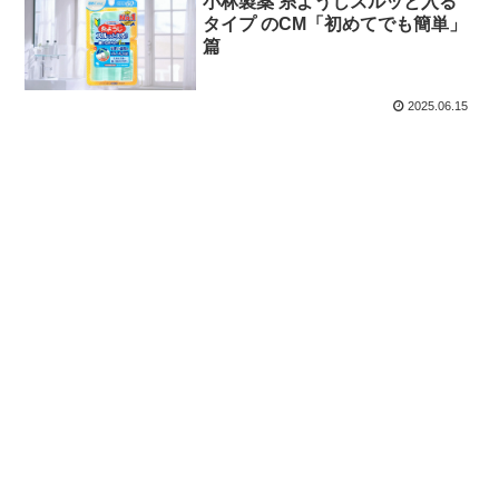
小林製薬 糸ようじスルッと入る
タイプ のCM「初めてでも簡単」
篇
2025.06.15