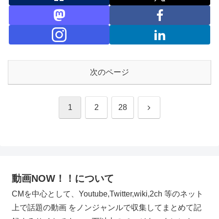
次のページ
次
1
2
28
へ
動画NOW！！について
CMを中心として、Youtube,Twitter,wiki,2ch 等のネット
上で話題の動画 をノンジャンルで収集してまとめて記