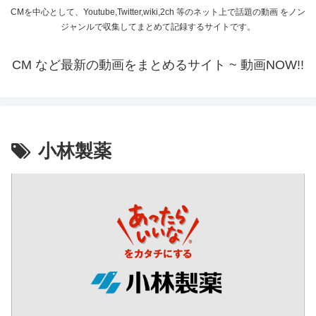
CMを中心として、Youtube,Twitter,wiki,2ch 等のネット上で話題の動画 をノン
ジャンルで収集してまとめて記録するサイトです。
CM など最新の動画をまとめるサイト ~ 動画NOW!!
小林製薬