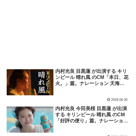
内村光良 目黒蓮 が出演する キリ
ンビール 晴れ風 のCM「本日、花
火。」篇。ナレーション 天海祐
希。
2026.06.30
内村光良 今田美桜 目黒蓮 が出演
する キリンビール 晴れ風 のCM
「好評の便り」篇。ナレーション
天海祐希。