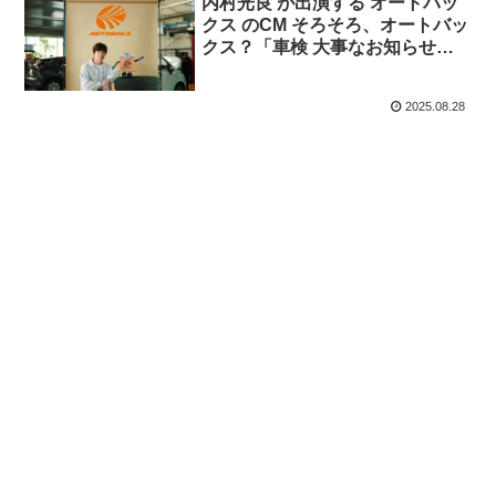
内村光良 が出演する オートバッ
クス のCM そろそろ、オートバッ
クス？「車検 大事なお知らせ」
篇「担当者の接客力 6年連続
No.1」篇
2025.08.28