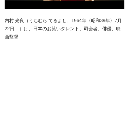
内村 光良（うちむら てるよし、1964年〈昭和39年〉7月
22日 – ）は、日本のお笑いタレント、司会者、俳優、映
画監督