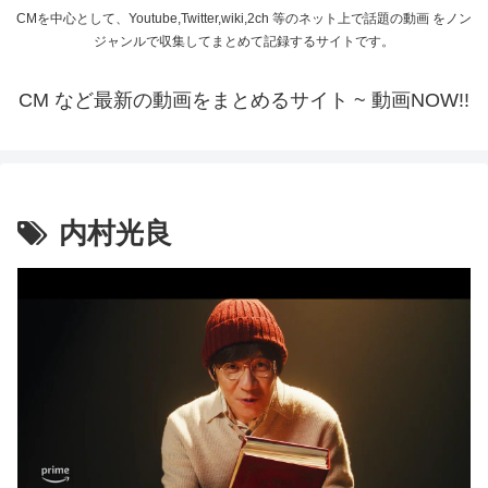
CMを中心として、Youtube,Twitter,wiki,2ch 等のネット上で話題の動画 をノン
ジャンルで収集してまとめて記録するサイトです。
CM など最新の動画をまとめるサイト ~ 動画NOW!!
内村光良