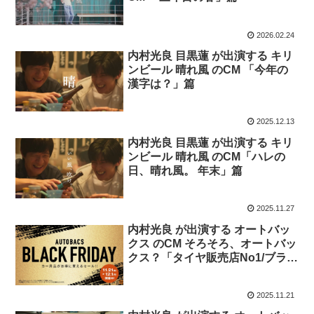
2026.02.24
内村光良 目黒蓮 が出演する キリ
ンビール 晴れ風 のCM 「今年の
漢字は？」篇
2025.12.13
内村光良 目黒蓮 が出演する キリ
ンビール 晴れ風 のCM「ハレの
日、晴れ風。 年末」篇
2025.11.27
内村光良 が出演する オートバッ
クス のCM そろそろ、オートバッ
クス？「タイヤ販売店No1/ブラッ
クフライデー」篇
2025.11.21