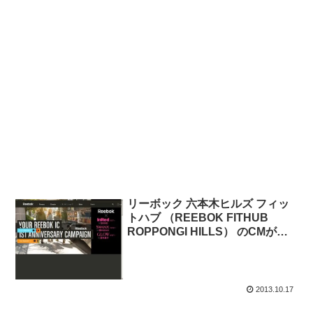
リーボック 六本木ヒルズ フィッ
トハブ （REEBOK FITHUB
ROPPONGI HILLS） のCMが公
式チャンネルで公開。
2013.10.17