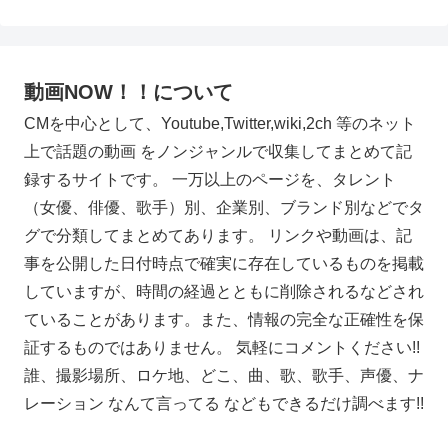
動画NOW！！について
CMを中心として、Youtube,Twitter,wiki,2ch 等のネット
上で話題の動画 をノンジャンルで収集してまとめて記
録するサイトです。 一万以上のページを、タレント
（女優、俳優、歌手）別、企業別、ブランド別などでタ
グで分類してまとめてあります。 リンクや動画は、記
事を公開した日付時点で確実に存在しているものを掲載
していますが、時間の経過とともに削除されるなどされ
ていることがあります。また、情報の完全な正確性を保
証するものではありません。 気軽にコメントください!!
誰、撮影場所、ロケ地、どこ、曲、歌、歌手、声優、ナ
レーション なんて言ってる などもできるだけ調べます!!