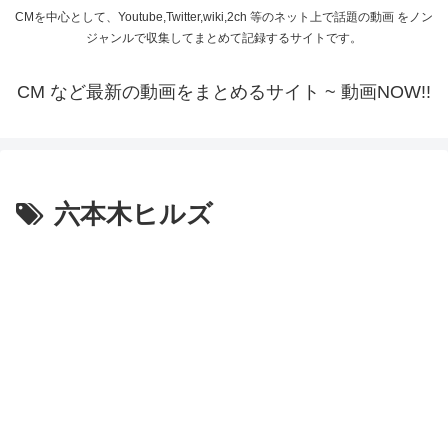
CMを中心として、Youtube,Twitter,wiki,2ch 等のネット上で話題の動画 をノン
ジャンルで収集してまとめて記録するサイトです。
CM など最新の動画をまとめるサイト ~ 動画NOW!!
六本木ヒルズ