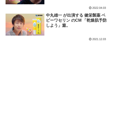
2022.04.03
中丸雄一 が出演する 健栄製薬 ベ
ビーワセリン のCM 「乾燥肌予防
しよう」篇。
2021.12.03