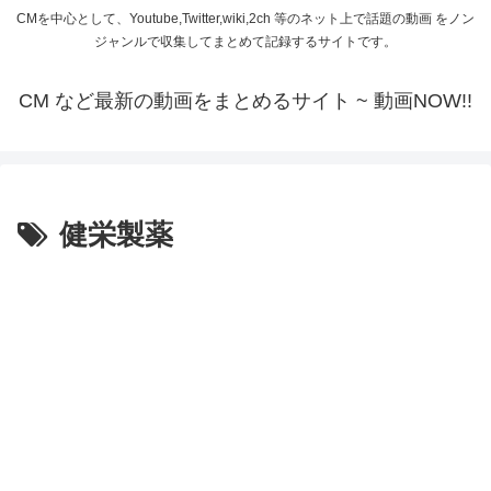
CMを中心として、Youtube,Twitter,wiki,2ch 等のネット上で話題の動画 をノン
ジャンルで収集してまとめて記録するサイトです。
CM など最新の動画をまとめるサイト ~ 動画NOW!!
健栄製薬