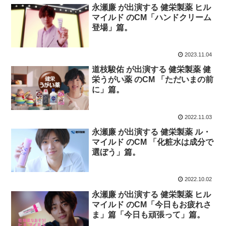
永瀬廉 が出演する 健栄製薬 ヒル
マイルド のCM「ハンドクリーム
登場」篇。
2023.11.04
道枝駿佑 が出演する 健栄製薬 健
栄うがい薬 のCM 「ただいまの前
に」篇。
2022.11.03
永瀬廉 が出演する 健栄製薬 ル・
マイルド のCM 「化粧水は成分で
選ぼう」篇。
2022.10.02
永瀬廉 が出演する 健栄製薬 ヒル
マイルド のCM「今日もお疲れさ
ま」篇「今日も頑張って」篇。