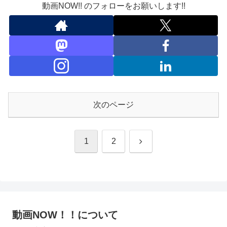
動画NOW!! のフォローをお願いします!!
次のページ
次
1
2
へ
動画NOW！！について