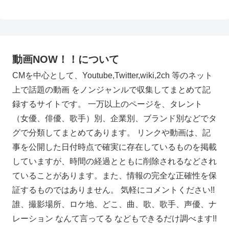
動画NOW！！について
CMを中心として、Youtube,Twitter,wiki,2ch 等のネット
上で話題の動画 をノンジャンルで収集してまとめて記
録するサイトです。 一万以上のページを、タレント
（女優、俳優、歌手）別、企業別、ブランド別などでタ
グで分類してまとめてあります。 リンクや動画は、記
事を公開した日付時点で確実に存在しているものを掲載
していますが、時間の経過とともに削除されるなどされ
ていることがあります。また、情報の完全な正確性を保
証するものではありません。 気軽にコメントください!!
誰、撮影場所、ロケ地、どこ、曲、歌、歌手、声優、ナ
レーション なんて言ってる などもできるだけ調べます!!