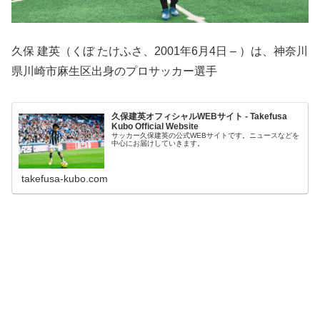
久保 建英（くぼ たけふさ、2001年6月4日 – ）は、神奈川
県川崎市麻生区出身のプロサッカー選手
久保建英オフィシャルWEBサイト - Takefusa
Kubo Official Website
サッカー久保建英の公式WEBサイトです。ニュースなどを
中心にお届けしていきます。
takefusa-kubo.com