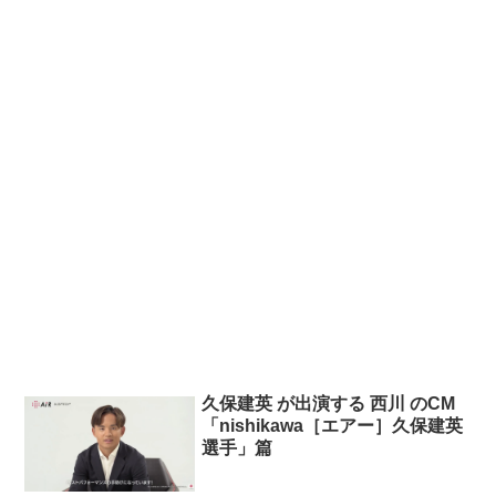
久保建英 が出演する 西川 のCM
「nishikawa［エアー］久保建英
選手」篇