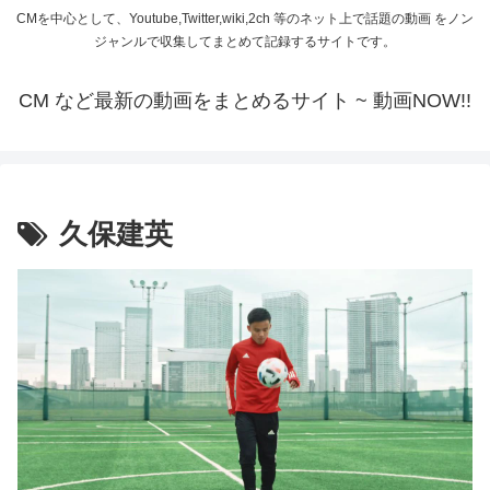
CMを中心として、Youtube,Twitter,wiki,2ch 等のネット上で話題の動画 をノン
ジャンルで収集してまとめて記録するサイトです。
CM など最新の動画をまとめるサイト ~ 動画NOW!!
久保建英