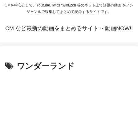
CMを中心として、Youtube,Twitter,wiki,2ch 等のネット上で話題の動画 をノン
ジャンルで収集してまとめて記録するサイトです。
CM など最新の動画をまとめるサイト ~ 動画NOW!!
ワンダーランド