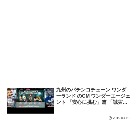
九州のパチンコチェーン ワンダ
ーランド のCM ワンダーエージェ
ント 「安心に挑む」篇 「誠実に
挑む」篇 「快適に挑む」篇 「感
動に挑む」篇 「創造に挑む」篇
2015.03.19