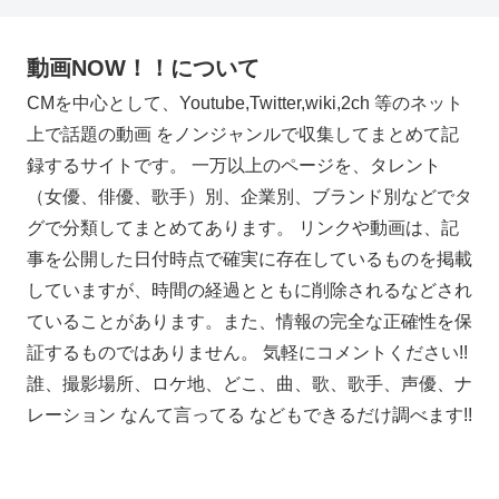
動画NOW！！について
CMを中心として、Youtube,Twitter,wiki,2ch 等のネット
上で話題の動画 をノンジャンルで収集してまとめて記
録するサイトです。 一万以上のページを、タレント
（女優、俳優、歌手）別、企業別、ブランド別などでタ
グで分類してまとめてあります。 リンクや動画は、記
事を公開した日付時点で確実に存在しているものを掲載
していますが、時間の経過とともに削除されるなどされ
ていることがあります。また、情報の完全な正確性を保
証するものではありません。 気軽にコメントください!!
誰、撮影場所、ロケ地、どこ、曲、歌、歌手、声優、ナ
レーション なんて言ってる などもできるだけ調べます!!