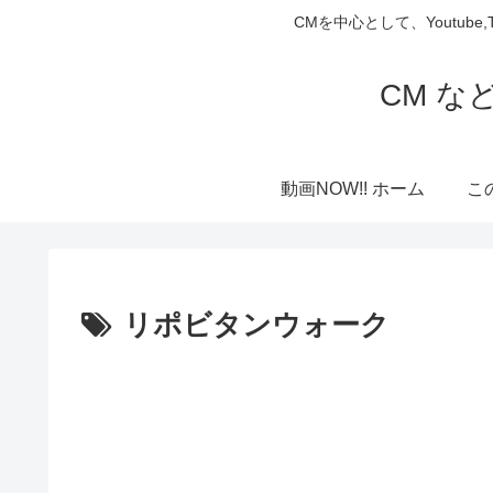
CMを中心として、Youtube
CM な
動画NOW!! ホーム
こ
リポビタンウォーク