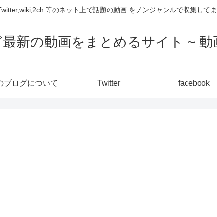
,Twitter,wiki,2ch 等のネット上で話題の動画 をノンジャンルで収
ど最新の動画をまとめるサイト ~ 動画
のブログについて
Twitter
facebook