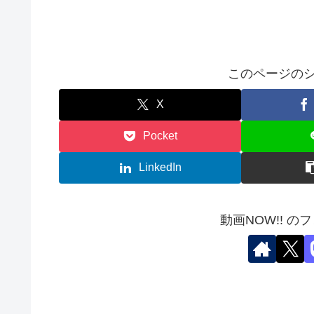
このページのシ
X
Pocket
LinkedIn
動画NOW!! の