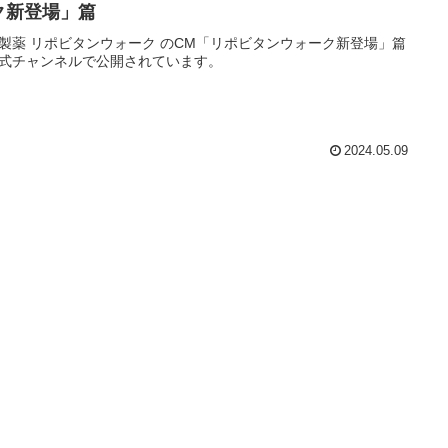
ク新登場」篇
製薬 リポビタンウォーク のCM「リポビタンウォーク新登場」篇
式チャンネルで公開されています。
2024.05.09