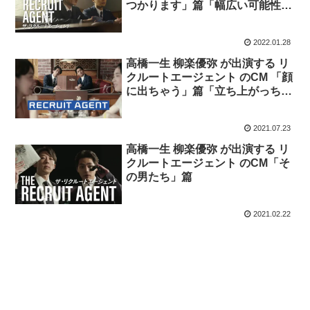
つかります」篇「幅広い可能性か
ら」篇
2022.01.28
高橋一生 柳楽優弥 が出演する リ
クルートエージェント のCM 「顔
に出ちゃう」篇「立ち上がっちゃ
う」篇
2021.07.23
高橋一生 柳楽優弥 が出演する リ
クルートエージェント のCM「そ
の男たち」篇
2021.02.22