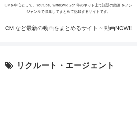
CMを中心として、Youtube,Twitter,wiki,2ch 等のネット上で話題の動画 をノン
ジャンルで収集してまとめて記録するサイトです。
CM など最新の動画をまとめるサイト ~ 動画NOW!!
リクルート・エージェント