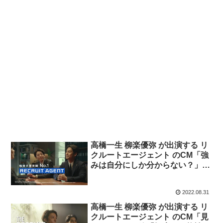
高橋一生 柳楽優弥 が出演する リ
クルートエージェント のCM「強
みは自分にしか分からない？」篇
「転職は孤独？」篇
2022.08.31
高橋一生 柳楽優弥 が出演する リ
クルートエージェント のCM「見