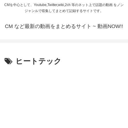
CMを中心として、Youtube,Twitter,wiki,2ch 等のネット上で話題の動画 をノン
ジャンルで収集してまとめて記録するサイトです。
CM など最新の動画をまとめるサイト ~ 動画NOW!!
ヒートテック