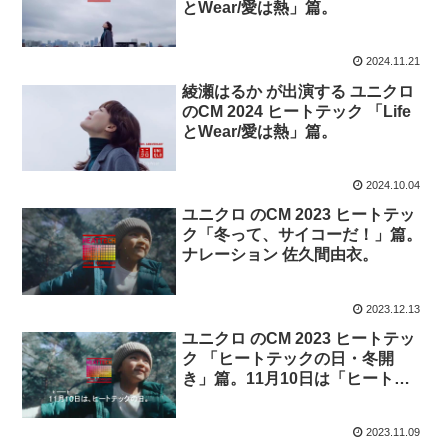
とWear/愛は熱」篇。
2024.11.21
綾瀬はるか が出演する ユニクロ
のCM 2024 ヒートテック 「Life
とWear/愛は熱」篇。
2024.10.04
ユニクロ のCM 2023 ヒートテッ
ク「冬って、サイコーだ！」篇。
ナレーション 佐久間由衣。
2023.12.13
ユニクロ のCM 2023 ヒートテッ
ク 「ヒートテックの日・冬開
き」篇。11月10日は「ヒートテ
ックの日」
2023.11.09