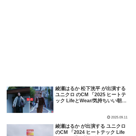
綾瀬はるか 松下洸平 が出演する
ユニクロ のCM 「2025 ヒートテ
ック LifeとWear/気持ちいい朝」
篇
2025.09.11
綾瀬はるか が出演する ユニクロ
のCM 「2024 ヒートテック Life