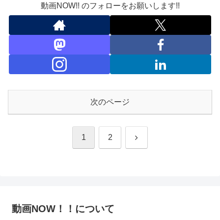
動画NOW!! のフォローをお願いします!!
次のページ
次
1
2
へ
動画NOW！！について