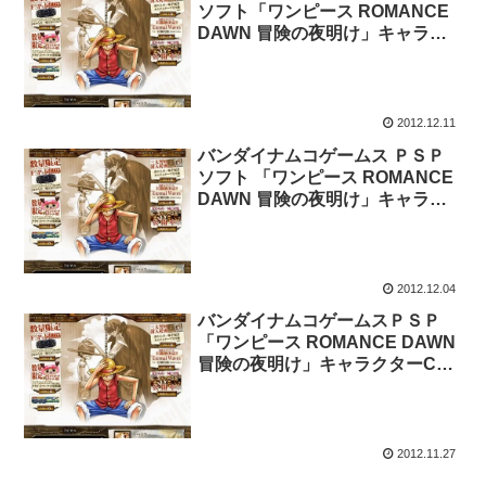
ソフト「ワンピース ROMANCE
DAWN 冒険の夜明け」キャラク
ターCM ビビ篇、ブルック篇
2012.12.11
バンダイナムコゲームス ＰＳＰ
ソフト 「ワンピース ROMANCE
DAWN 冒険の夜明け」キャラク
ターCM フランキー篇とロビン篇
が公式サイトで公開。
2012.12.04
バンダイナムコゲームスＰＳＰ
「ワンピース ROMANCE DAWN
冒険の夜明け」キャラクターCM
チョッパー篇 とサンジ篇
2012.11.27