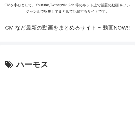
CMを中心として、Youtube,Twitter,wiki,2ch 等のネット上で話題の動画 をノン
ジャンルで収集してまとめて記録するサイトです。
CM など最新の動画をまとめるサイト ~ 動画NOW!!
ハーモス