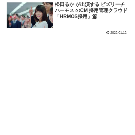
松田るか が出演する ビズリーチ
ハーモス のCM 採用管理クラウド
「HRMOS採用」篇
2022.01.12