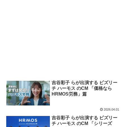
吉谷彩子 らが出演する ビズリー
チ ハーモス のCM 「価格なら
HRMOS労務」篇
2026.04.01
吉谷彩子 らが出演する ビズリー
チ ハーモス のCM 「シリーズ