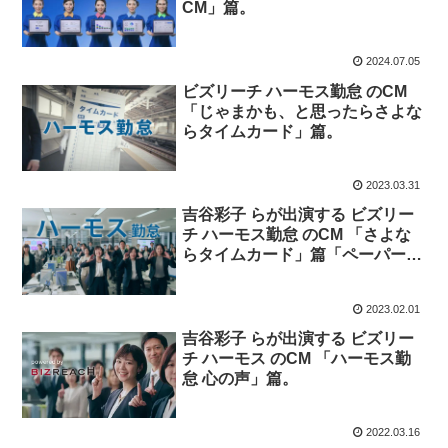
CM」篇。
2024.07.05
ビズリーチ ハーモス勤怠 のCM
「じゃまかも、と思ったらさよな
らタイムカード」篇。
2023.03.31
吉谷彩子 らが出演する ビズリー
チ ハーモス勤怠 のCM 「さよな
らタイムカード」篇「ペーパーレ
スでラクラク集計」篇「有給の管
理、ムリがある・・・」篇「価格
2023.02.01
で比べてみてください」篇。
吉谷彩子 らが出演する ビズリー
チ ハーモス のCM 「ハーモス勤
怠 心の声」篇。
2022.03.16