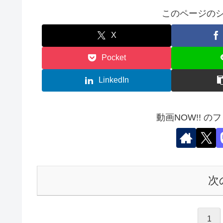
このページのシ
X
Pocket
LinkedIn
動画NOW!! の
次
1