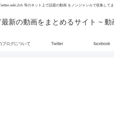
,Twitter,wiki,2ch 等のネット上で話題の動画 をノンジャンルで収
ど最新の動画をまとめるサイト ~ 動画
のブログについて
Twitter
facebook