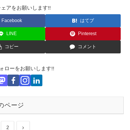
ェアをお願いします!!
Facebook
はてブ
LINE
Pinterest
コピー
コメント
フォローをお願いします!!
のページ
次
2