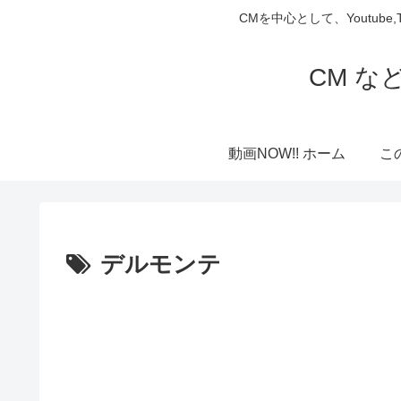
CMを中心として、Youtube
CM な
動画NOW!! ホーム
こ
デルモンテ