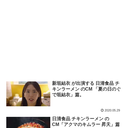
新垣結衣 が出演する 日清食品 チ
キンラーメン のCM 「夏の日のぐ
で垣結衣」篇。
2020.05.29
日清食品 チキンラーメン の
CM「アクマのキムラー 昇天」篇