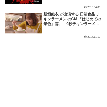
2018.04.06
新垣結衣 が出演する 日清食品 チ
キンラーメン のCM 「はじめての
景色」篇、「0秒チキンラーメ
ン」篇 「Let’s メレンゲ富士山」
篇。
2017.11.10