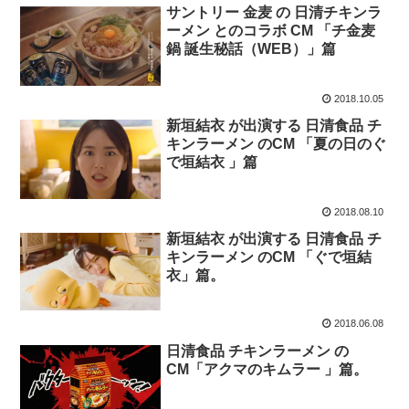
サントリー 金麦 の 日清チキンラ
ーメン とのコラボ CM 「チ金麦
鍋 誕生秘話（WEB）」篇
2018.10.05
新垣結衣 が出演する 日清食品 チ
キンラーメン のCM 「夏の日のぐ
で垣結衣 」篇
2018.08.10
新垣結衣 が出演する 日清食品 チ
キンラーメン のCM 「ぐで垣結
衣」篇。
2018.06.08
日清食品 チキンラーメン の
CM「アクマのキムラー 」篇。