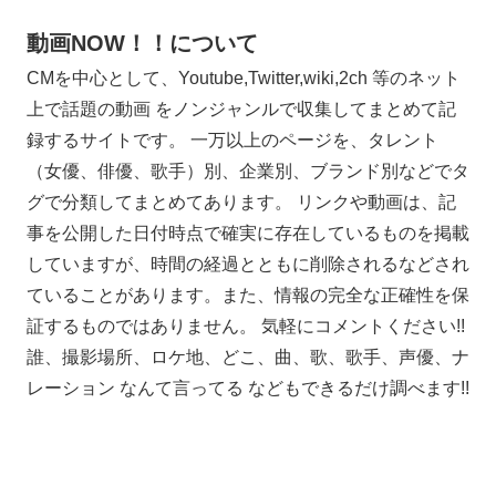
動画NOW！！について
CMを中心として、Youtube,Twitter,wiki,2ch 等のネット
上で話題の動画 をノンジャンルで収集してまとめて記
録するサイトです。 一万以上のページを、タレント
（女優、俳優、歌手）別、企業別、ブランド別などでタ
グで分類してまとめてあります。 リンクや動画は、記
事を公開した日付時点で確実に存在しているものを掲載
していますが、時間の経過とともに削除されるなどされ
ていることがあります。また、情報の完全な正確性を保
証するものではありません。 気軽にコメントください!!
誰、撮影場所、ロケ地、どこ、曲、歌、歌手、声優、ナ
レーション なんて言ってる などもできるだけ調べます!!