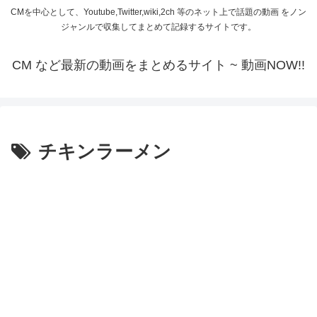
CMを中心として、Youtube,Twitter,wiki,2ch 等のネット上で話題の動画 をノン
ジャンルで収集してまとめて記録するサイトです。
CM など最新の動画をまとめるサイト ~ 動画NOW!!
チキンラーメン