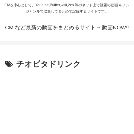
CMを中心として、Youtube,Twitter,wiki,2ch 等のネット上で話題の動画 をノン
ジャンルで収集してまとめて記録するサイトです。
CM など最新の動画をまとめるサイト ~ 動画NOW!!
チオビタドリンク