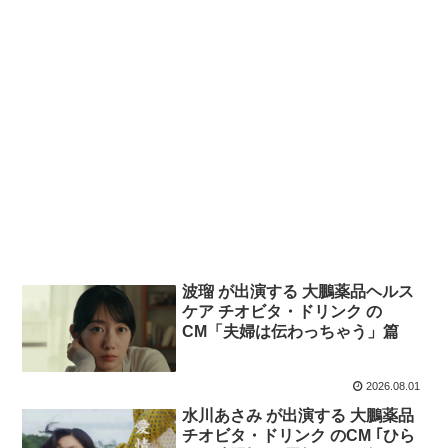
波瑠 が出演する 大鵬薬品ヘルス
ケア チオビタ・ドリンク の
CM「夫婦は伝わっちゃう」篇
2026.08.01
水川あさみ が出演する 大鵬薬品
チオビタ・ドリンク のCM ｢ひら