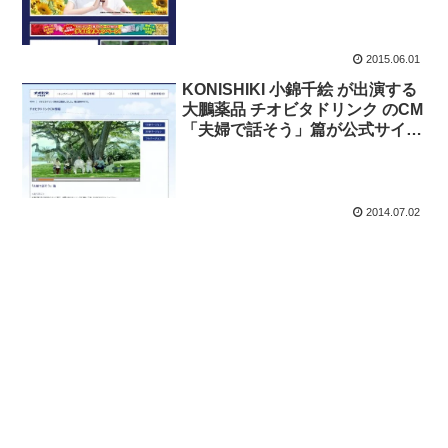
2015.06.01
KONISHIKI 小錦千絵 が出演する
大鵬薬品 チオビタドリンク のCM
「夫婦で話そう」篇が公式サイト
で公開。Twitterは出演者の変更に
反応。
2014.07.02