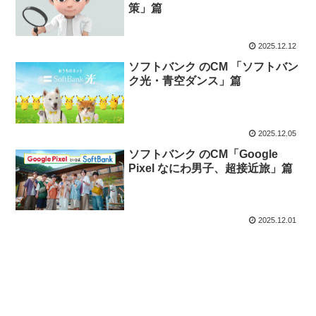
策」篇
2025.12.12
ソフトバンク のCM 「ソフトバン
ク光・青空ダンス」篇
2025.12.05
ソフトバンク のCM「Google
Pixel なにわ男子、超接近旅」篇
2025.12.01