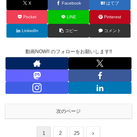
X
Facebook
はてブ
Pocket
LINE
Pinterest
LinkedIn
コピー
コメント
動画NOW!! のフォローをお願いします!!
次のページ
次
1
2
25