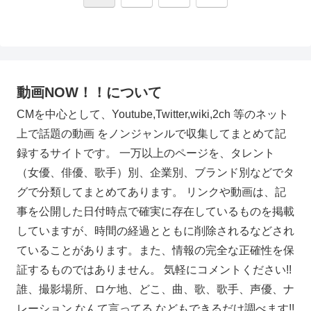
へ
動画NOW！！について
CMを中心として、Youtube,Twitter,wiki,2ch 等のネット
上で話題の動画 をノンジャンルで収集してまとめて記
録するサイトです。 一万以上のページを、タレント
（女優、俳優、歌手）別、企業別、ブランド別などでタ
グで分類してまとめてあります。 リンクや動画は、記
事を公開した日付時点で確実に存在しているものを掲載
していますが、時間の経過とともに削除されるなどされ
ていることがあります。また、情報の完全な正確性を保
証するものではありません。 気軽にコメントください!!
誰、撮影場所、ロケ地、どこ、曲、歌、歌手、声優、ナ
レーション なんて言ってる などもできるだけ調べます!!