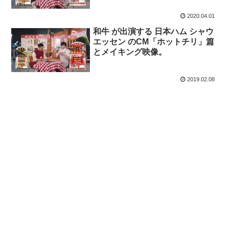
2020.04.01
和牛 が出演する 日本ハム シャウ
エッセン のCM「ホットチリ」篇
とメイキング映像。
2019.02.08