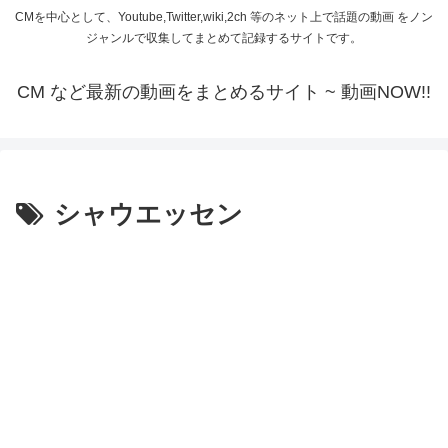
CMを中心として、Youtube,Twitter,wiki,2ch 等のネット上で話題の動画 をノン
ジャンルで収集してまとめて記録するサイトです。
CM など最新の動画をまとめるサイト ~ 動画NOW!!
シャウエッセン