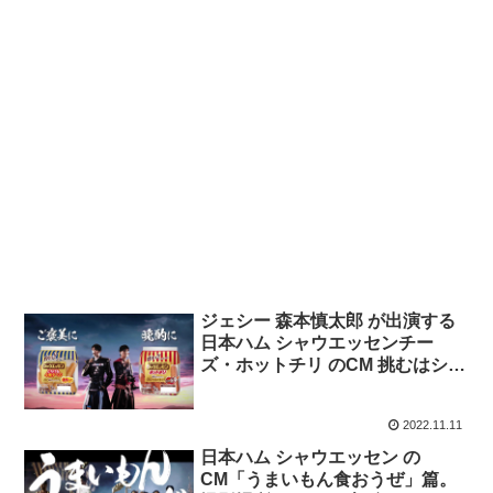
ジェシー 森本慎太郎 が出演する
日本ハム シャウエッセンチー
ズ・ホットチリ のCM 挑むはシャ
ウエッセン「決戦前夜」篇
2022.11.11
日本ハム シャウエッセン の
CM「うまいもん食おうぜ」篇。