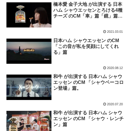
橋本愛 金子大地 が出演する 日本
ハム シャウエッセンとろける4種
チーズ のCM「車」篇「鏡」篇
「キャンプ」篇「追われる」篇
2021.03.01
日本ハム シャウエッセン のCM
「この音が私を笑顔にしてくれ
る」篇
2020.08.12
和牛 が出演する 日本ハム シャウ
エッセン のCM 「シャウベーコロ
ン登場」篇。
2020.07.20
和牛 が出演する 日本ハム シャウ
エッセン のCM 「シャウ・レンチ
ン」篇