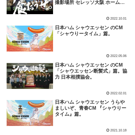
撮影場所 セレッソ大阪 ホームス
タジアム・ヨドコウ桜スタジア
ム。
2022.10.01
日本ハム シャウエッセン のCM
「シャウりータイム」篇。
2022.05.06
日本ハム シャウエッセン のCM
「シャウエッセン断髪式」篇。協
力 日本相撲協会。
2022.02.01
日本ハム シャウエッセン うらや
ましいぞ、青春CM 『シャウりー
タイム』篇。
2021.10.18