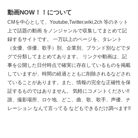
動画NOW！！について
CMを中心として、Youtube,Twitter,wiki,2ch 等のネット
上で話題の動画 をノンジャンルで収集してまとめて記
録するサイトです。 一万以上のページを、タレント
（女優、俳優、歌手）別、企業別、ブランド別などでタ
グで分類してまとめてあります。 リンクや動画は、記
事を公開した日付時点で確実に存在しているものを掲載
していますが、時間の経過とともに削除されるなどされ
ていることがあります。また、情報の完全な正確性を保
証するものではありません。 気軽にコメントください!!
誰、撮影場所、ロケ地、どこ、曲、歌、歌手、声優、ナ
レーション なんて言ってる などもできるだけ調べます!!