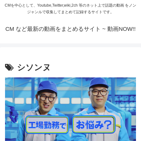
CMを中心として、Youtube,Twitter,wiki,2ch 等のネット上で話題の動画 をノン
ジャンルで収集してまとめて記録するサイトです。
CM など最新の動画をまとめるサイト ~ 動画NOW!!
シソンヌ