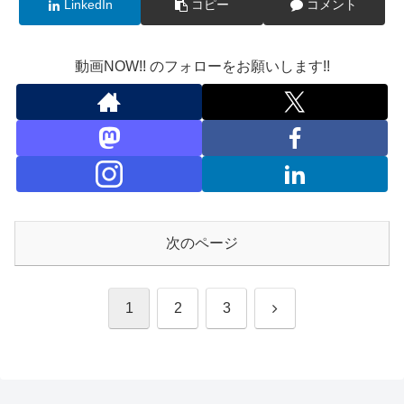
LinkedIn
コピー
コメント
動画NOW!! のフォローをお願いします!!
次のページ
次
1
2
3
へ