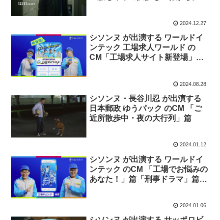
篇。
2024.12.27
シソンヌ が出演する ワールドイ
ンテック 工場求人ワールド の
CM「工場求人サイト新登場」篇
「刑事ドラマ」篇「スポコン」篇
2024.08.28
シソンヌ・長谷川忍 が出演する
日本郵政 ゆうパック のCM 「ご
近所散歩中・夜の大行列」篇
2024.01.12
シソンヌ が出演する ワールドイ
ンテック のCM 「工場でお悩みの
あなた！」篇「刑事ドラマ」篇
「スポ根」篇
2024.01.06
シソンヌ が出演する サッポロビ