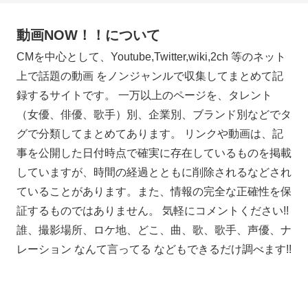
動画NOW！！について
CMを中心として、Youtube,Twitter,wiki,2ch 等のネット
上で話題の動画 をノンジャンルで収集してまとめて記
録するサイトです。 一万以上のページを、タレント
（女優、俳優、歌手）別、企業別、ブランド別などでタ
グで分類してまとめてあります。 リンクや動画は、記
事を公開した日付時点で確実に存在しているものを掲載
していますが、時間の経過とともに削除されるなどされ
ていることがあります。また、情報の完全な正確性を保
証するものではありません。 気軽にコメントください!!
誰、撮影場所、ロケ地、どこ、曲、歌、歌手、声優、ナ
レーション なんて言ってる などもできるだけ調べます!!