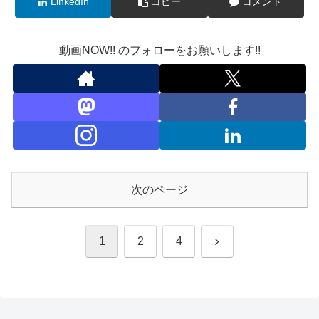
LinkedIn
コピー
コメント
動画NOW!! のフォローをお願いします!!
次のページ
次
1
2
4
へ