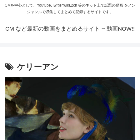
CMを中心として、Youtube,Twitter,wiki,2ch 等のネット上で話題の動画 をノン
ジャンルで収集してまとめて記録するサイトです。
CM など最新の動画をまとめるサイト ~ 動画NOW!!
ケリーアン