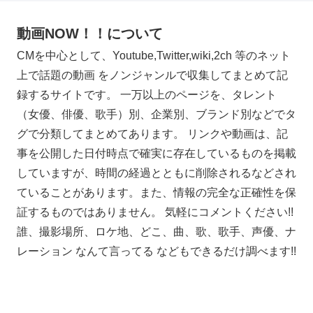
動画NOW！！について
CMを中心として、Youtube,Twitter,wiki,2ch 等のネット
上で話題の動画 をノンジャンルで収集してまとめて記
録するサイトです。 一万以上のページを、タレント
（女優、俳優、歌手）別、企業別、ブランド別などでタ
グで分類してまとめてあります。 リンクや動画は、記
事を公開した日付時点で確実に存在しているものを掲載
していますが、時間の経過とともに削除されるなどされ
ていることがあります。また、情報の完全な正確性を保
証するものではありません。 気軽にコメントください!!
誰、撮影場所、ロケ地、どこ、曲、歌、歌手、声優、ナ
レーション なんて言ってる などもできるだけ調べます!!