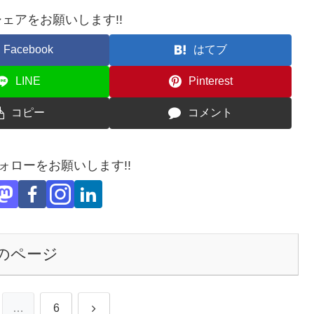
ェアをお願いします!!
Facebook
はてブ
LINE
Pinterest
コピー
コメント
フォローをお願いします!!
のページ
次
…
6