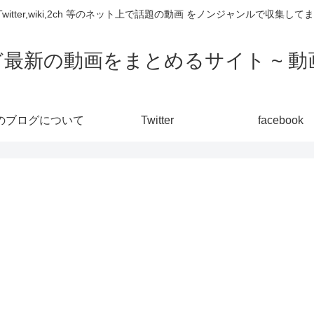
,Twitter,wiki,2ch 等のネット上で話題の動画 をノンジャンルで収
ど最新の動画をまとめるサイト ~ 動画
のブログについて
Twitter
facebook