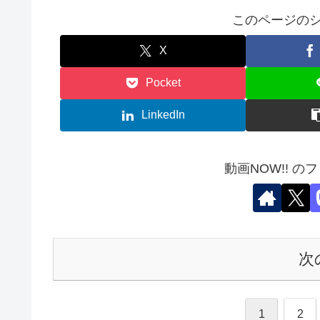
このページのシ
X
Pocket
LinkedIn
動画NOW!! の
次
1
2