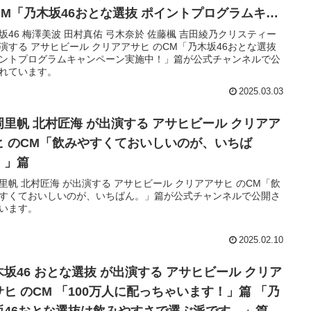
CM「乃木坂46おとな選抜 ポイントプログラムキャ
ペーン実施中！」篇
坂46 梅澤美波 田村真佑 弓木奈於 佐藤楓 吉田綾乃クリスティー
演する アサヒビール クリアアサヒ のCM「乃木坂46おとな選抜
ントプログラムキャンペーン実施中！」篇が公式チャンネルで公
れています。
2025.03.03
岡里帆 北村匠海 が出演する アサヒビール クリアア
ヒ のCM「飲みやすくておいしいのが、いちば
。」篇
里帆 北村匠海 が出演する アサヒビール クリアアサヒ のCM「飲
すくておいしいのが、いちばん。」篇が公式チャンネルで公開さ
います。
2025.02.10
木坂46 おとな選抜 が出演する アサヒビール クリア
サヒ のCM 「100万人に配っちゃいます！」篇 「乃
坂46おとな選抜は飲みやすさで選ぶ派です。」篇