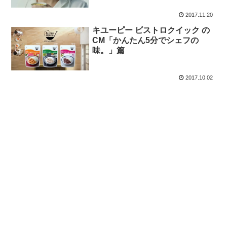
2017.11.20
キユーピー ビストロクイック の
CM「かんたん5分でシェフの
味。」篇
2017.10.02