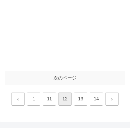
次のページ
前
次
1
11
12
13
14
へ
へ