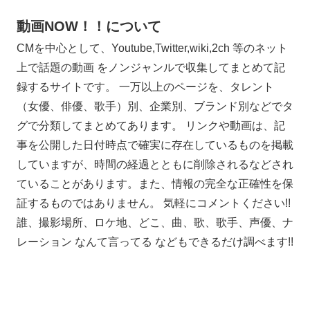
動画NOW！！について
CMを中心として、Youtube,Twitter,wiki,2ch 等のネット
上で話題の動画 をノンジャンルで収集してまとめて記
録するサイトです。 一万以上のページを、タレント
（女優、俳優、歌手）別、企業別、ブランド別などでタ
グで分類してまとめてあります。 リンクや動画は、記
事を公開した日付時点で確実に存在しているものを掲載
していますが、時間の経過とともに削除されるなどされ
ていることがあります。また、情報の完全な正確性を保
証するものではありません。 気軽にコメントください!!
誰、撮影場所、ロケ地、どこ、曲、歌、歌手、声優、ナ
レーション なんて言ってる などもできるだけ調べます!!