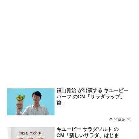
福山雅治 が出演する キユーピー
ハーフ のCM「サラダラップ」
篇。
2018.04.20
キユーピー サラダソルト の
CM「新しいサラダ、はじま