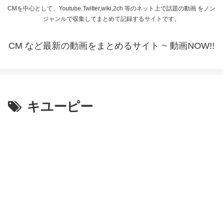
CMを中心として、Youtube,Twitter,wiki,2ch 等のネット上で話題の動画 をノン
ジャンルで収集してまとめて記録するサイトです。
CM など最新の動画をまとめるサイト ~ 動画NOW!!
キユーピー