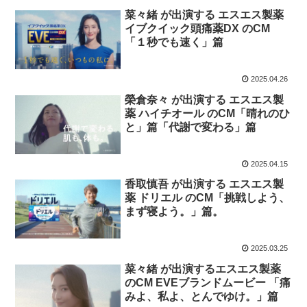
菜々緒 が出演する エスエス製薬
イブクイック頭痛薬DX のCM
「１秒でも速く」篇
2025.04.26
榮倉奈々 が出演する エスエス製
薬 ハイチオール のCM「晴れのひ
と」篇「代謝で変わる」篇
2025.04.15
香取慎吾 が出演する エスエス製
薬 ドリエル のCM「挑戦しよう、
まず寝よう。」篇。
2025.03.25
菜々緒 が出演するエスエス製薬
のCM EVEブランドムービー 「痛
みよ、私よ、とんでゆけ。」篇