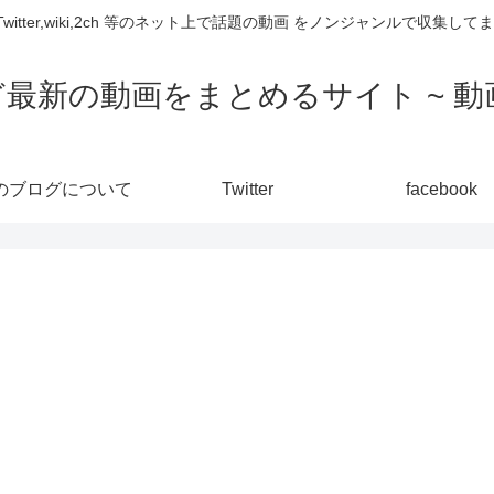
,Twitter,wiki,2ch 等のネット上で話題の動画 をノンジャンルで収
ど最新の動画をまとめるサイト ~ 動画
のブログについて
Twitter
facebook