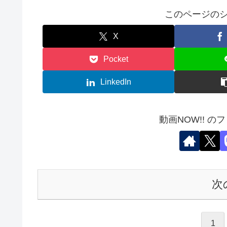
このページのシ
X
Pocket
LinkedIn
動画NOW!! の
次
1