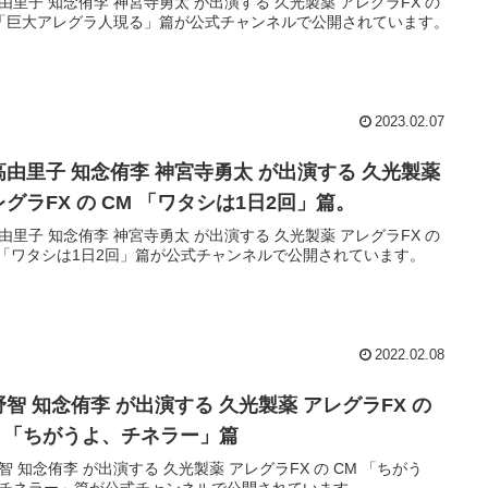
由里子 知念侑李 神宮寺勇太 が出演する 久光製薬 アレグラFX の
「巨大アレグラ人現る」篇が公式チャンネルで公開されています。
2023.02.07
高由里子 知念侑李 神宮寺勇太 が出演する 久光製薬
レグラFX の CM 「ワタシは1日2回」篇。
由里子 知念侑李 神宮寺勇太 が出演する 久光製薬 アレグラFX の
 「ワタシは1日2回」篇が公式チャンネルで公開されています。
2022.02.08
野智 知念侑李 が出演する 久光製薬 アレグラFX の
M 「ちがうよ、チネラー」篇
智 知念侑李 が出演する 久光製薬 アレグラFX の CM 「ちがう