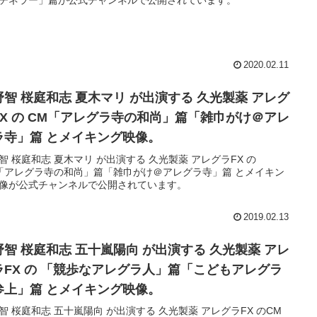
チネラー」篇が公式チャンネルで公開されています。
2020.02.11
野智 桜庭和志 夏木マリ が出演する 久光製薬 アレグ
FX の CM「アレグラ寺の和尚」篇「雑巾がけ＠アレ
ラ寺」篇 とメイキング映像。
智 桜庭和志 夏木マリ が出演する 久光製薬 アレグラFX の
「アレグラ寺の和尚」篇「雑巾がけ＠アレグラ寺」篇 とメイキン
像が公式チャンネルで公開されています。
2019.02.13
野智 桜庭和志 五十嵐陽向 が出演する 久光製薬 アレ
レグラ人」篇「こどもアレグラ
参上」篇 とメイキング映像。
智 桜庭和志 五十嵐陽向 が出演する 久光製薬 アレグラFX のCM