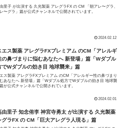
由里子 が出演する 久光製薬 アレグラFX の CM 「朝アレ〜グラ、
レ〜グラ」篇が公式チャンネルで公開されています。
2024.02.12
エス製薬 アレグラFXプレミアム のCM「アレルギ
性の鼻づまりに悩むあなたへ 新登場」篇「Wダブル
方でWダブルの効き目 地球襲来」篇
エス製薬 アレグラFXプレミアム のCM「アレルギー性の鼻づまり
むあなたへ 新登場」篇「Wダブル処方でWダブルの効き目 地球襲
篇が公式チャンネルで公開されています。
2024.02.01
高由里子 知念侑李 神宮寺勇太 が出演する 久光製薬
レグラFX の CM「巨大アレグラ人現る」篇