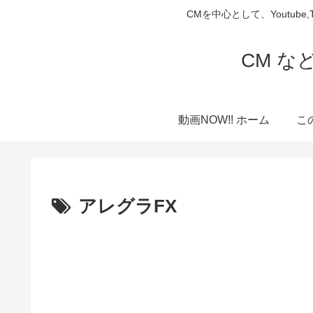
CMを中心として、Youtube
CM な
動画NOW!! ホーム
こ
アレグラFX