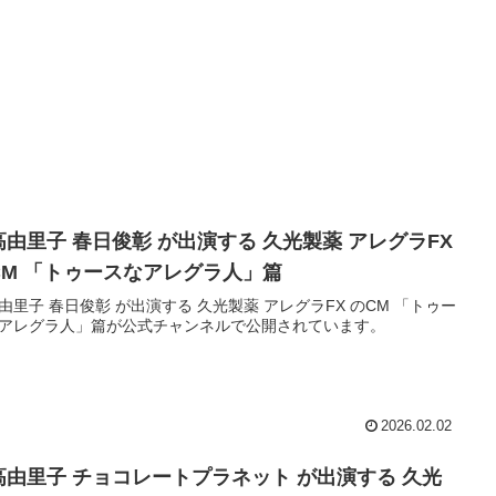
高由里子 春日俊彰 が出演する 久光製薬 アレグラFX
CM 「トゥースなアレグラ人」篇
由里子 春日俊彰 が出演する 久光製薬 アレグラFX のCM 「トゥー
アレグラ人」篇が公式チャンネルで公開されています。
2026.02.02
高由里子 チョコレートプラネット が出演する 久光