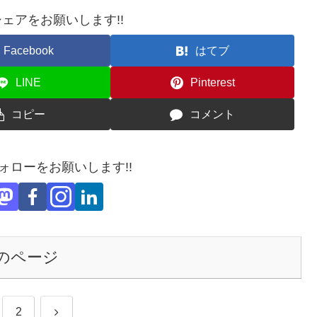
ェアをお願いします!!
Facebook
はてブ
LINE
Pinterest
コピー
コメント
フォローをお願いします!!
のページ
次
2