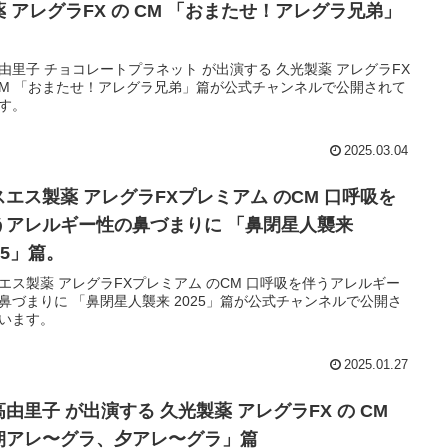
薬 アレグラFX の CM 「おまたせ！アレグラ兄弟」
由里子 チョコレートプラネット が出演する 久光製薬 アレグラFX
CM 「おまたせ！アレグラ兄弟」篇が公式チャンネルで公開されて
す。
2025.03.04
スエス製薬 アレグラFXプレミアム のCM 口呼吸を
うアレルギー性の鼻づまりに 「鼻閉星人襲来
25」篇。
エス製薬 アレグラFXプレミアム のCM 口呼吸を伴うアレルギー
鼻づまりに 「鼻閉星人襲来 2025」篇が公式チャンネルで公開さ
います。
2025.01.27
高由里子 が出演する 久光製薬 アレグラFX の CM
朝アレ〜グラ、夕アレ〜グラ」篇