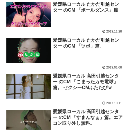
愛媛県ローカル たかだ引越セン
ター のCM 「ポールダンス」篇
2019.11.28
愛媛県ローカル たかだ引越セン
ター のCM 「ツボ」篇。
2019.01.08
愛媛県ローカル 高田引越センタ
ー のCM 「こまったカモ電球」
篇。 セクシーCMふたたびｗ
2017.10.11
愛媛県ローカル 高田引越センタ
ー のCM 「すまんなぁ」篇。エア
コン取り外し無料。