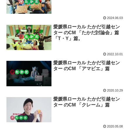
2024.06.03
愛媛県ローカル たかだ引越セン
ター のCM 「たかだ討論会」篇
「T・Y」篇。
2022.10.01
愛媛県ローカル たかだ引越セン
ター のCM 「アマビエ」篇
2020.10.29
愛媛県ローカル たかだ引越セン
ター のCM 「クレーム」篇
2020.05.08