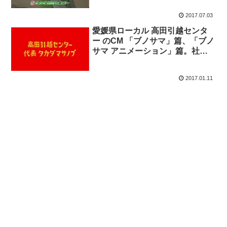
2017.07.03
愛媛県ローカル 高田引越センタ
ー のCM 「ブノサマ」篇、「ブノ
サマ アニメーション」篇。社長
の名前を下から読むと・・・
2017.01.11