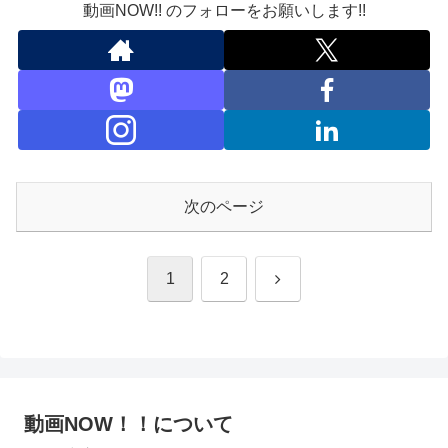
動画NOW!! のフォローをお願いします!!
次のページ
次
1
2
へ
動画NOW！！について