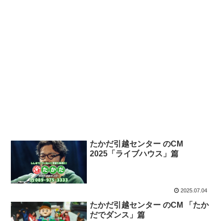
たかだ引越センター のCM
2025「ライブハウス」篇
2025.07.04
たかだ引越センター のCM 「たか
だでダンス」篇