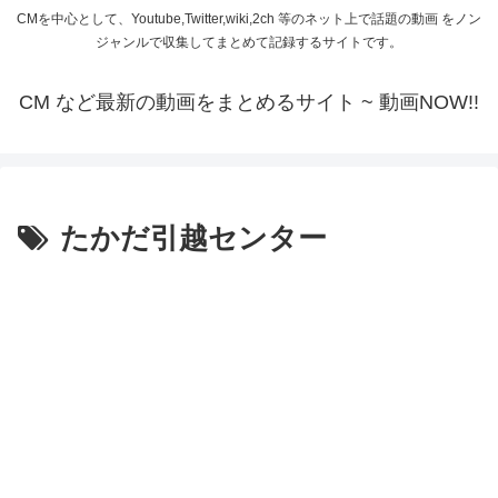
CMを中心として、Youtube,Twitter,wiki,2ch 等のネット上で話題の動画 をノン
ジャンルで収集してまとめて記録するサイトです。
CM など最新の動画をまとめるサイト ~ 動画NOW!!
たかだ引越センター