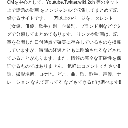
CMを中心として、Youtube,Twitter,wiki,2ch 等のネット
上で話題の動画 をノンジャンルで収集してまとめて記
録するサイトです。 一万以上のページを、タレント
（女優、俳優、歌手）別、企業別、ブランド別などでタ
グで分類してまとめてあります。 リンクや動画は、記
事を公開した日付時点で確実に存在しているものを掲載
していますが、時間の経過とともに削除されるなどされ
ていることがあります。また、情報の完全な正確性を保
証するものではありません。 気軽にコメントください!!
誰、撮影場所、ロケ地、どこ、曲、歌、歌手、声優、ナ
レーション なんて言ってる などもできるだけ調べます!!