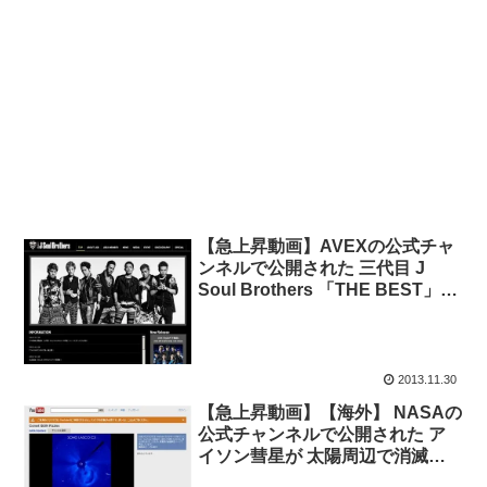
【急上昇動画】AVEXの公式チャ
ンネルで公開された 三代目 J
Soul Brothers 「THE BEST」の
CM動画が人気動画入り。2014年
1月1日発売。
2013.11.30
【急上昇動画】【海外】 NASAの
公式チャンネルで公開された ア
イソン彗星が 太陽周辺で消滅し
たと思われる動画が人気動画に。