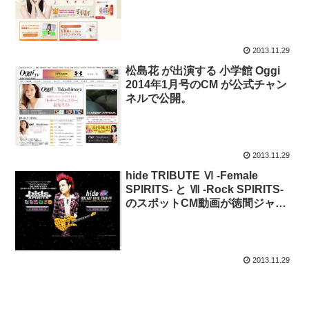
像が公式チャンネルで公開。
2013.11.29
松島花 が出演する 小学館 Oggi
2014年1月号のCM が公式チャン
ネルで公開。
2013.11.29
hide TRIBUTE Ⅵ -Female
SPIRITS- と Ⅶ -Rock SPIRITS-
のスポットCM動画が徳間ジャパ
ン公式チャンネルで公開
2013.11.29