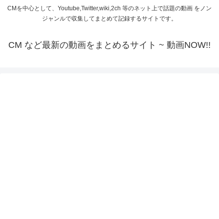
CMを中心として、Youtube,Twitter,wiki,2ch 等のネット上で話題の動画 をノン
ジャンルで収集してまとめて記録するサイトです。
CM など最新の動画をまとめるサイト ~ 動画NOW!!