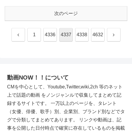
次のページ
前
次
1
4336
4337
4338
4632
へ
へ
動画NOW！！について
CMを中心として、Youtube,Twitter,wiki,2ch 等のネット
上で話題の動画 をノンジャンルで収集してまとめて記
録するサイトです。 一万以上のページを、タレント
（女優、俳優、歌手）別、企業別、ブランド別などでタ
グで分類してまとめてあります。 リンクや動画は、記
事を公開した日付時点で確実に存在しているものを掲載