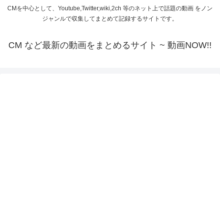
CMを中心として、Youtube,Twitter,wiki,2ch 等のネット上で話題の動画 をノン
ジャンルで収集してまとめて記録するサイトです。
CM など最新の動画をまとめるサイト ~ 動画NOW!!