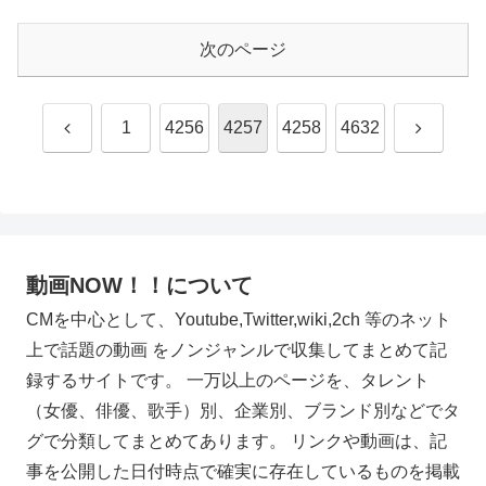
次のページ
前
次
1
4256
4257
4258
4632
へ
へ
動画NOW！！について
CMを中心として、Youtube,Twitter,wiki,2ch 等のネット
上で話題の動画 をノンジャンルで収集してまとめて記
録するサイトです。 一万以上のページを、タレント
（女優、俳優、歌手）別、企業別、ブランド別などでタ
グで分類してまとめてあります。 リンクや動画は、記
事を公開した日付時点で確実に存在しているものを掲載