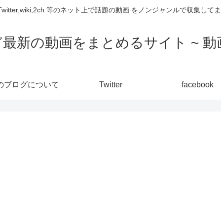
,Twitter,wiki,2ch 等のネット上で話題の動画 をノンジャンルで収
ど最新の動画をまとめるサイト ~ 動画
のブログについて
Twitter
facebook