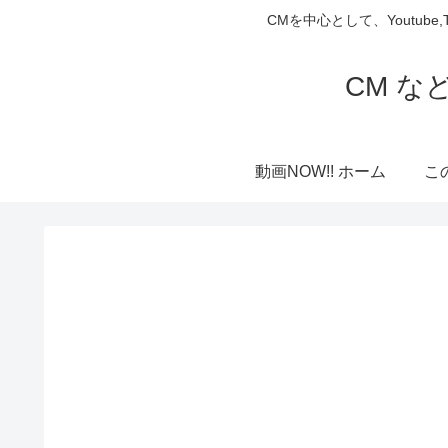
CMを中心として、Youtube
CM な
動画NOW!! ホーム
こ