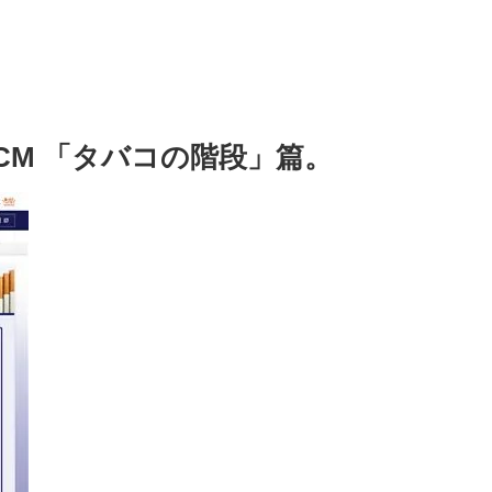
CM 「タバコの階段」篇。