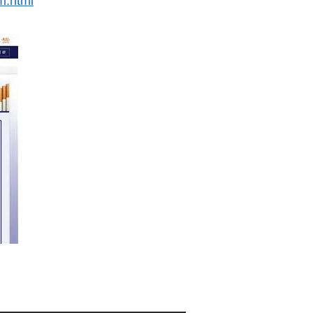
m.html