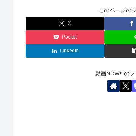
このページのシ
X
Pocket
LinkedIn
動画NOW!! の