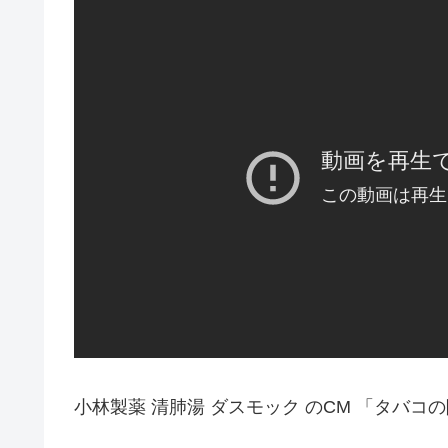
小林製薬 清肺湯 ダスモック のCM 「タバコ