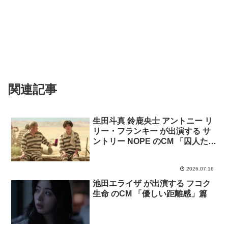
関連記事
生田斗真 鈴鹿央士 アントニー リ
リー・フランキー が出演する サ
ントリー NOPE のCM 「囚人たち
の夏」篇
2026.07.16
池田エライザ が出演する フコク
生命 のCM 「優しい距離感」篇