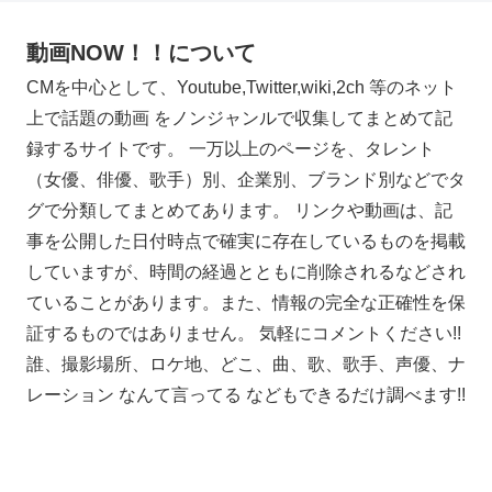
動画NOW！！について
CMを中心として、Youtube,Twitter,wiki,2ch 等のネット
上で話題の動画 をノンジャンルで収集してまとめて記
録するサイトです。 一万以上のページを、タレント
（女優、俳優、歌手）別、企業別、ブランド別などでタ
グで分類してまとめてあります。 リンクや動画は、記
事を公開した日付時点で確実に存在しているものを掲載
していますが、時間の経過とともに削除されるなどされ
ていることがあります。また、情報の完全な正確性を保
証するものではありません。 気軽にコメントください!!
誰、撮影場所、ロケ地、どこ、曲、歌、歌手、声優、ナ
レーション なんて言ってる などもできるだけ調べます!!