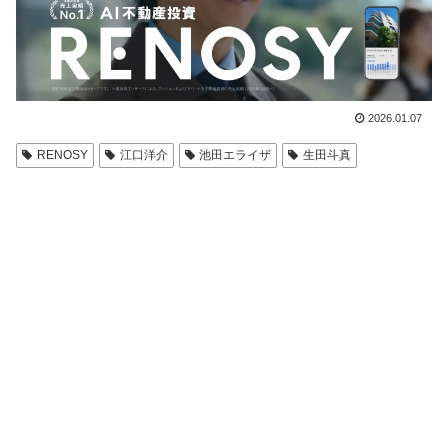
2026.01.07
RENOSY
江口洋介
池田エライザ
生田斗真