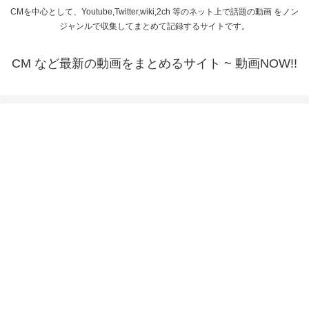
CMを中心として、Youtube,Twitter,wiki,2ch 等のネット上で話題の動画 をノン
ジャンルで収集してまとめて記録するサイトです。
CM など最新の動画をまとめるサイト ~ 動画NOW!!