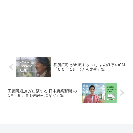
役所広司 が出演する auじぶん銀行 のCM
「６０年１組 じぶん先生」篇
工藤阿須加 が出演する 日本農業新聞 の
CM「食と農を未来へつなぐ」篇