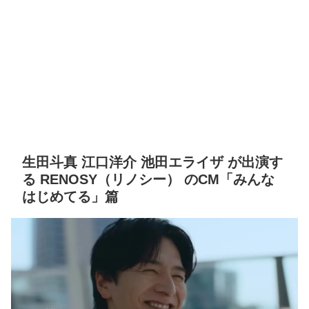
生田斗真 江口洋介 池田エライザ が出演す
る RENOSY（リノシー） のCM「みんな
はじめてる」篇