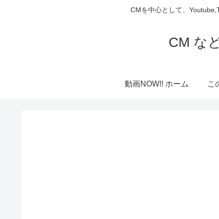
CMを中心として、Youtube
CM な
動画NOW!! ホーム
こ