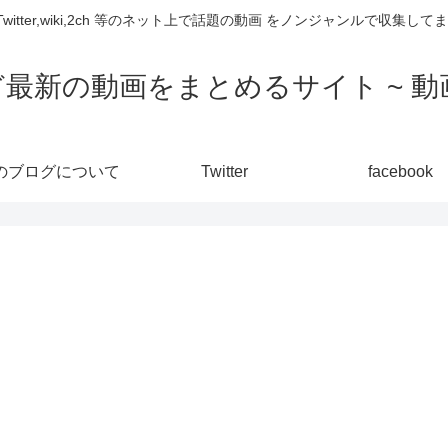
,Twitter,wiki,2ch 等のネット上で話題の動画 をノンジャンルで収
ど最新の動画をまとめるサイト ~ 動画
のブログについて
Twitter
facebook