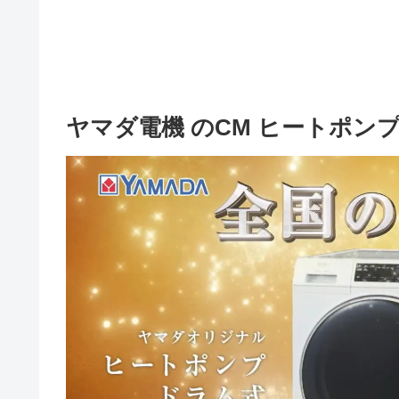
ヤマダ電機 のCM ヒートポン