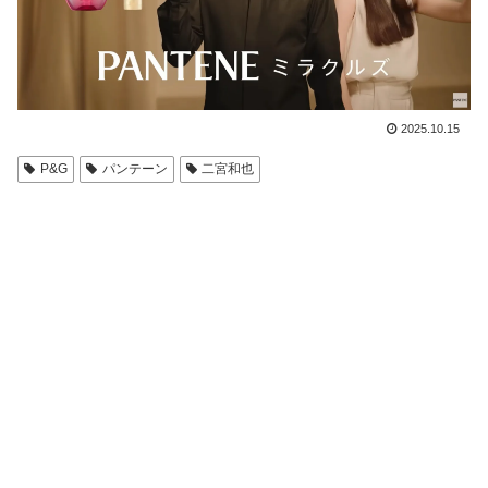
2025.10.15
P&G
パンテーン
二宮和也