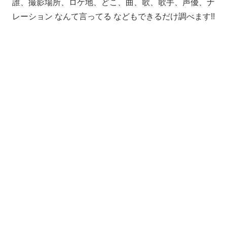
誰、撮影場所、ロケ地、どこ、曲、歌、歌手、声優、ナ
レーション なんて言ってる などもできるだけ調べます!!