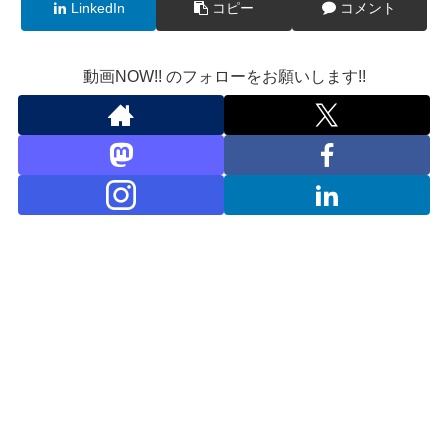
LinkedIn
コピー
コメント
動画NOW!! のフォローをお願いします!!