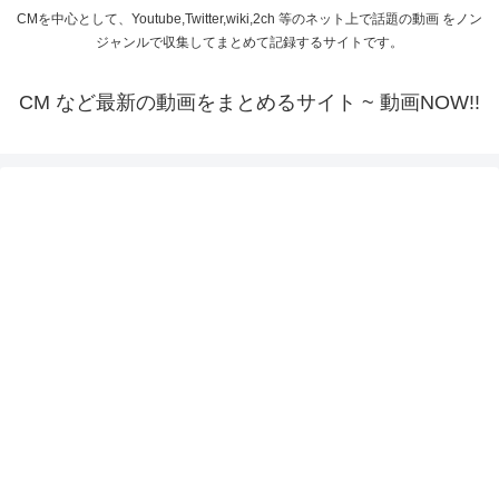
CMを中心として、Youtube,Twitter,wiki,2ch 等のネット上で話題の動画 をノン
ジャンルで収集してまとめて記録するサイトです。
CM など最新の動画をまとめるサイト ~ 動画NOW!!