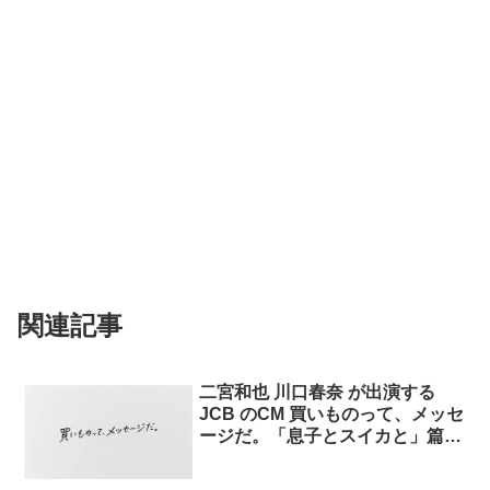
関連記事
二宮和也 川口春奈 が出演する
JCB のCM 買いものって、メッセ
ージだ。「息子とスイカと」篇
「友だちと花火と」篇