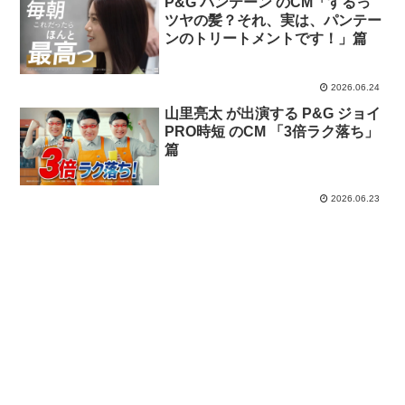
P&G パンテーン のCM「するっ
ツヤの髪？それ、実は、パンテー
ンのトリートメントです！」篇
2026.06.24
山里亮太 が出演する P&G ジョイ
PRO時短 のCM 「3倍ラク落ち」
篇
2026.06.23