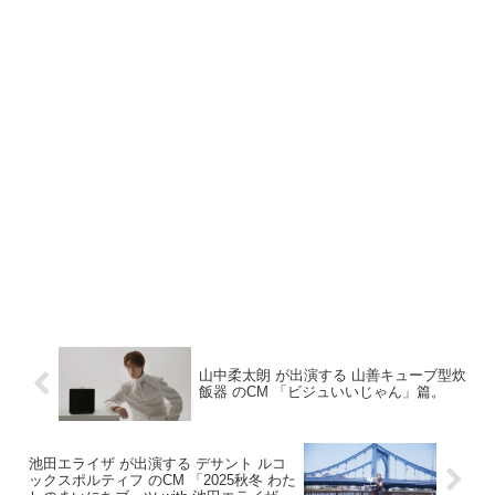
山中柔太朗 が出演する 山善キューブ型炊
飯器 のCM 「ビジュいいじゃん」篇。
池田エライザ が出演する デサント ルコ
ックスポルティフ のCM 「2025秋冬 わた