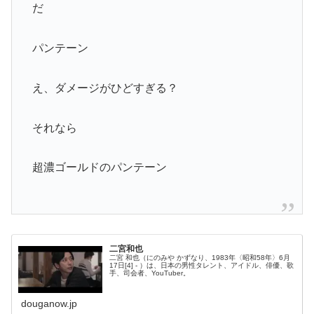
だ
パンテーン
え、ダメージがひどすぎる？
それなら
超濃ゴールドのパンテーン
二宮和也
二宮 和也（にのみや かずなり、1983年〈昭和58年〉6月
17日[4] - ）は、日本の男性タレント、アイドル、俳優、歌
手、司会者、YouTuber。
douganow.jp