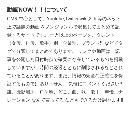
動画NOW！！について
CMを中心として、Youtube,Twitter,wiki,2ch 等のネット
上で話題の動画 をノンジャンルで収集してまとめて記
録するサイトです。 一万以上のページを、タレント
（女優、俳優、歌手）別、企業別、ブランド別などでタ
グで分類してまとめてあります。 リンクや動画は、記
事を公開した日付時点で確実に存在しているものを掲載
していますが、時間の経過とともに削除されるなどされ
ていることがあります。また、情報の完全な正確性を保
証するものではありません。 気軽にコメントください!!
誰、撮影場所、ロケ地、どこ、曲、歌、歌手、声優、ナ
レーション なんて言ってる などもできるだけ調べます!!