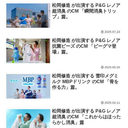
松岡修造 が出演する P&G レノア
超消臭 のCM 「瞬間消臭トリッ
プ」篇。
2025.07.23
松岡修造 が出演する P&G レノア
抗菌ビーズ のCM 「ビーグマ登
場」篇。
2025.05.20
松岡修造 が出演する 雪印メグミ
ルク MBPドリンク のCM 「骨を
作る力」篇。
2025.04.11
松岡修造 が出演する P&G レノア
超消臭 のCM 「これからはほった
らかし消臭」篇