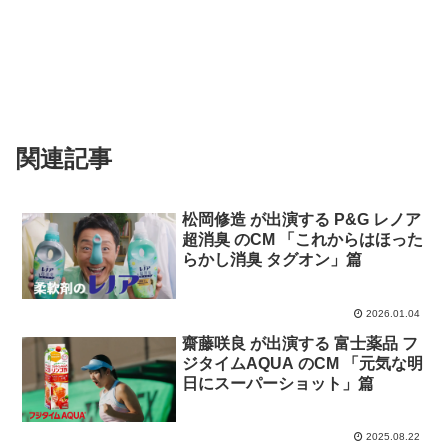
関連記事
松岡修造 が出演する P&G レノア
超消臭 のCM 「これからはほった
らかし消臭 タグオン」篇
2026.01.04
齋藤咲良 が出演する 富士薬品 フ
ジタイムAQUA のCM 「元気な明
日にスーパーショット」篇
2025.08.22