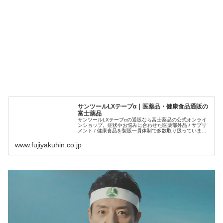
サンツールLXテープα｜医薬品・健康食品通販の
富士薬品
サンツールLXテープαの通販なら富士薬品の公式オンライ
ンショップ。症状やお悩みに合わせた医薬部外品 / サプリ
メント / 健康食品を製販一貫体制で多数取り扱っていま
す。
www.fujiyakuhin.co.jp