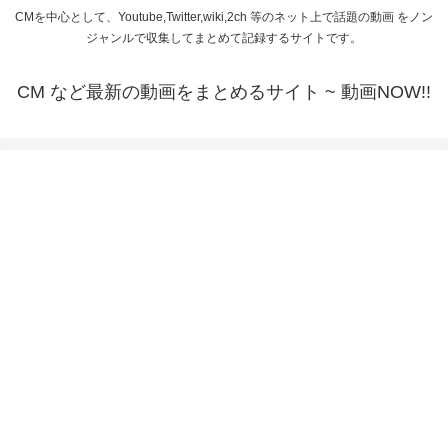
CMを中心として、Youtube,Twitter,wiki,2ch 等のネット上で話題の動画 をノン
ジャンルで収集してまとめて記録するサイトです。
CM など最新の動画をまとめるサイト ~ 動画NOW!!