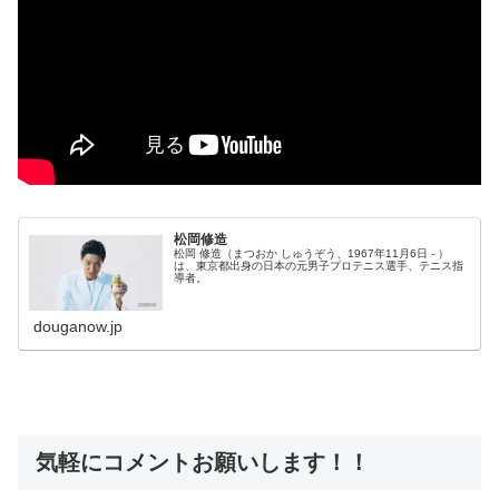
松岡修造
松岡 修造（まつおか しゅうぞう、1967年11月6日 - ）
は、東京都出身の日本の元男子プロテニス選手、テニス指
導者。
douganow.jp
気軽にコメントお願いします！！