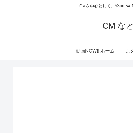
CMを中心として、Youtube
CM な
動画NOW!! ホーム
こ