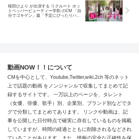
桜田ひより が出演する リクルート ホッ
トペッパービューティー学割 のCM 「自
分でゴキゲン」篇「予定にぴったりハマ
る」篇
動画NOW！！について
CMを中心として、Youtube,Twitter,wiki,2ch 等のネット
上で話題の動画 をノンジャンルで収集してまとめて記
録するサイトです。 一万以上のページを、タレント
（女優、俳優、歌手）別、企業別、ブランド別などでタ
グで分類してまとめてあります。 リンクや動画は、記
事を公開した日付時点で確実に存在しているものを掲載
していますが、時間の経過とともに削除されるなどされ
ていることがあります。また、情報の完全な正確性を保