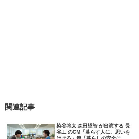
関連記事
染谷将太 森田望智 が出演する 長
谷工 のCM「暮らす人に、思いを
はせる」篇「暮らしの安全に、思