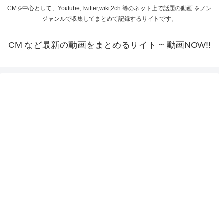
CMを中心として、Youtube,Twitter,wiki,2ch 等のネット上で話題の動画 をノン
ジャンルで収集してまとめて記録するサイトです。
CM など最新の動画をまとめるサイト ~ 動画NOW!!