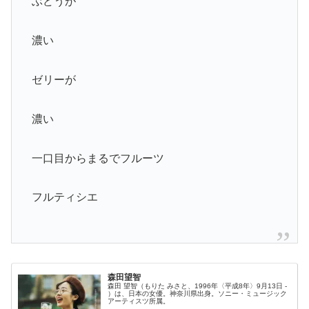
ぶどうが
濃い
ゼリーが
濃い
一口目からまるでフルーツ
フルティシエ
森田望智
森田 望智（もりた みさと、1996年〈平成8年〉9月13日 -
）は、日本の女優。神奈川県出身。ソニー・ミュージック
アーティスツ所属。