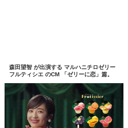
森田望智 が出演する マルハニチロゼリー
フルティシエ のCM 「ゼリーに恋」篇。