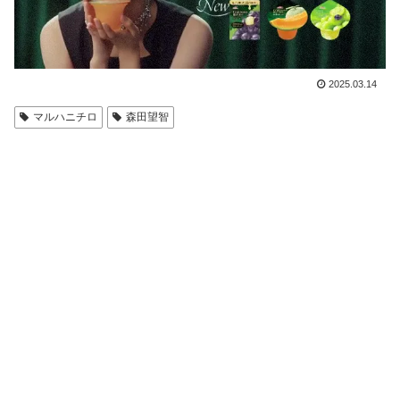
2025.03.14
マルハニチロ
森田望智