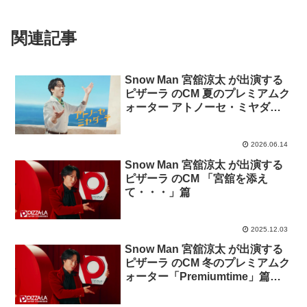
関連記事
Snow Man 宮舘涼太 が出演する
ピザーラ のCM 夏のプレミアムク
ォーター アトノーセ・ミヤダー
テ 「フレッシュレタス」篇「大
海老のGS」篇
2026.06.14
Snow Man 宮舘涼太 が出演する
ピザーラ のCM 「宮舘を添え
て・・・」篇
2025.12.03
Snow Man 宮舘涼太 が出演する
ピザーラ のCM 冬のプレミアムク
ォーター「Premiumtime」篇
「シズル」篇