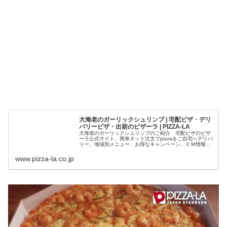
大海老のガーリックシュリンプ | 宅配ピザ・デリ
バリーピザ・出前のピザーラ | PIZZA-LA
大海老のガーリックシュリンプのご紹介 宅配ピザのピザ
ーラ公式サイト。簡単ネット注文でpizzaをご自宅へデリバ
リー。地域別メニュー、お得なキャンペーン、ＣＭ情報な
どをご紹介
www.pizza-la.co.jp