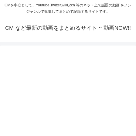
CMを中心として、Youtube,Twitter,wiki,2ch 等のネット上で話題の動画 をノン
ジャンルで収集してまとめて記録するサイトです。
CM など最新の動画をまとめるサイト ~ 動画NOW!!