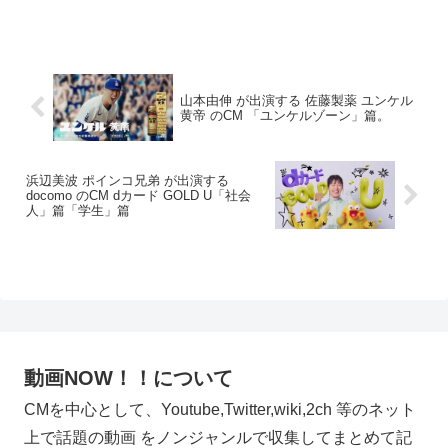
山本由伸 が出演する 佐藤製薬 ユンケル
黄帝 のCM 「ユンケルゾーン」篇。
浜辺美波 ポインコ兄弟 が出演する
docomo のCM dカード GOLD U「社会
人」篇「学生」篇
動画NOW！！について
CMを中心として、Youtube,Twitter,wiki,2ch 等のネット
上で話題の動画 をノンジャンルで収集してまとめて記