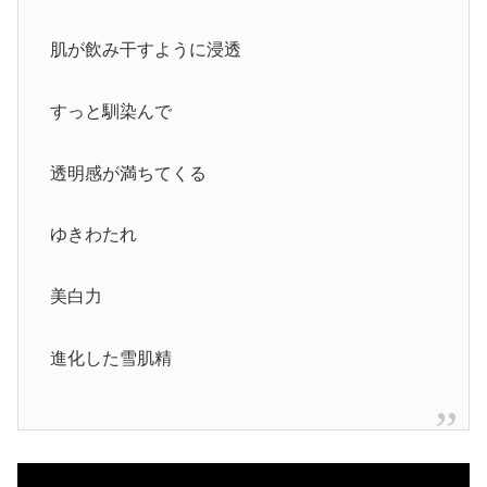
肌が飲み干すように浸透
すっと馴染んで
透明感が満ちてくる
ゆきわたれ
美白力
進化した雪肌精