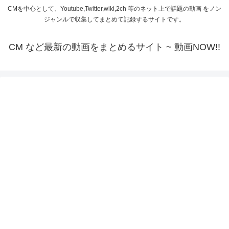
CMを中心として、Youtube,Twitter,wiki,2ch 等のネット上で話題の動画 をノン
ジャンルで収集してまとめて記録するサイトです。
CM など最新の動画をまとめるサイト ~ 動画NOW!!