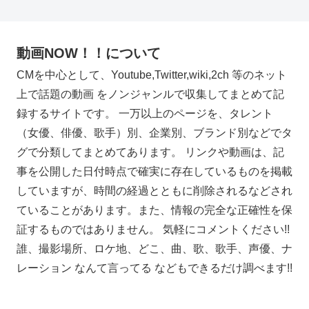
動画NOW！！について
CMを中心として、Youtube,Twitter,wiki,2ch 等のネット
上で話題の動画 をノンジャンルで収集してまとめて記
録するサイトです。 一万以上のページを、タレント
（女優、俳優、歌手）別、企業別、ブランド別などでタ
グで分類してまとめてあります。 リンクや動画は、記
事を公開した日付時点で確実に存在しているものを掲載
していますが、時間の経過とともに削除されるなどされ
ていることがあります。また、情報の完全な正確性を保
証するものではありません。 気軽にコメントください!!
誰、撮影場所、ロケ地、どこ、曲、歌、歌手、声優、ナ
レーション なんて言ってる などもできるだけ調べます!!