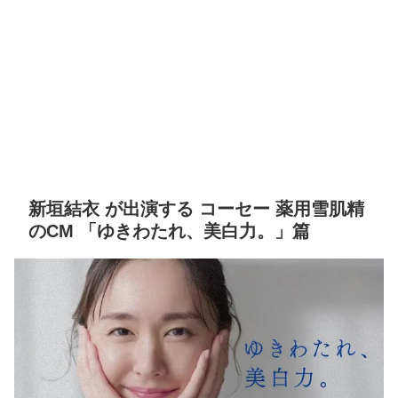
新垣結衣 が出演する コーセー 薬用雪肌精
のCM 「ゆきわたれ、美白力。」篇