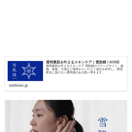
透明素肌を叶えるスキンケア｜雪肌精｜KOSE
透明素肌を叶えるスキンケア 雪肌精のブランドサイト。植
物、食物、大地など地球からいただく成分を科学し、環境
変化に負けない透明感のある肌へ導きます。
sekkisei.jp