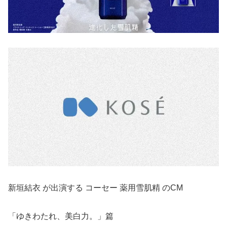
新垣結衣 が出演する コーセー 薬用雪肌精 のCM
「ゆきわたれ、美白力。」篇