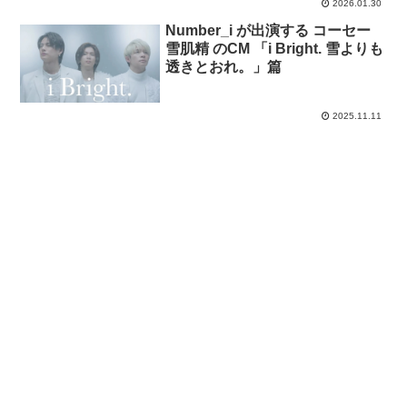
2026.01.30
Number_i が出演する コーセー
雪肌精 のCM 「i Bright. 雪よりも
透きとおれ。」篇
2025.11.11