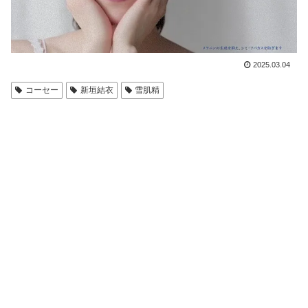
2025.03.04
コーセー
新垣結衣
雪肌精