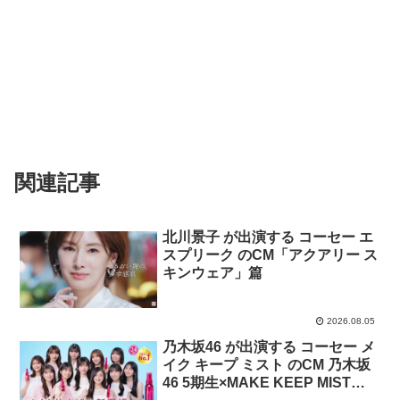
関連記事
北川景子 が出演する コーセー エ
スプリーク のCM「アクアリー ス
キンウェア」篇
2026.08.05
乃木坂46 が出演する コーセー メ
イク キープ ミスト のCM 乃木坂
46 5期生×MAKE KEEP MIST