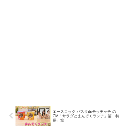
エースコック パスタdeモッチッチ の
CM「サラダとまんぞくランチ」篇「特
長」篇