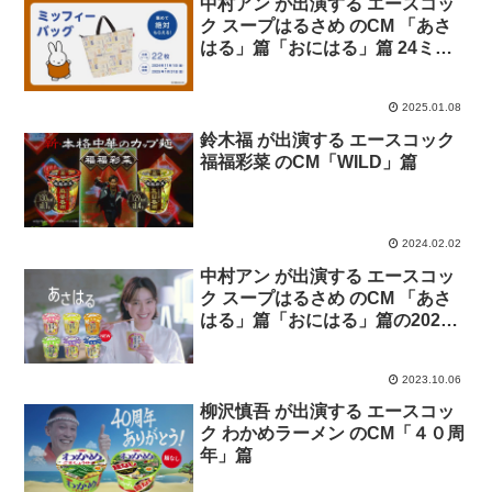
中村アン が出演する エースコッ
ク スープはるさめ のCM 「あさ
はる」篇「おにはる」篇 24ミッ
フィーキャンペーン バージョン
2025.01.08
鈴木福 が出演する エースコック
福福彩菜 のCM「WILD」篇
2024.02.02
中村アン が出演する エースコッ
ク スープはるさめ のCM 「あさ
はる」篇「おにはる」篇の2023
年秋バージョン。
2023.10.06
柳沢慎吾 が出演する エースコッ
ク わかめラーメン のCM「４０周
年」篇