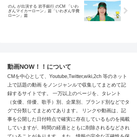
のん が出演する 岩手銀行 のCM 「いわ
ぎんマイカーローン」篇「いわぎん学費
ローン」篇
動画NOW！！について
CMを中心として、Youtube,Twitter,wiki,2ch 等のネット
上で話題の動画 をノンジャンルで収集してまとめて記
録するサイトです。 一万以上のページを、タレント
（女優、俳優、歌手）別、企業別、ブランド別などでタ
グで分類してまとめてあります。 リンクや動画は、記
事を公開した日付時点で確実に存在しているものを掲載
していますが、時間の経過とともに削除されるなどされ
ていることがあります。また、情報の完全な正確性を保