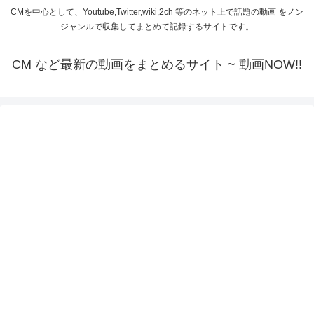
CMを中心として、Youtube,Twitter,wiki,2ch 等のネット上で話題の動画 をノン
ジャンルで収集してまとめて記録するサイトです。
CM など最新の動画をまとめるサイト ~ 動画NOW!!