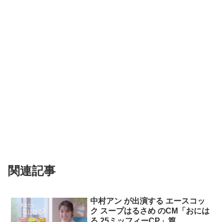
関連記事
中村アン が出演する エースコッ
ク スープはるさめ のCM「おには
る 25ミッフィーCP」篇