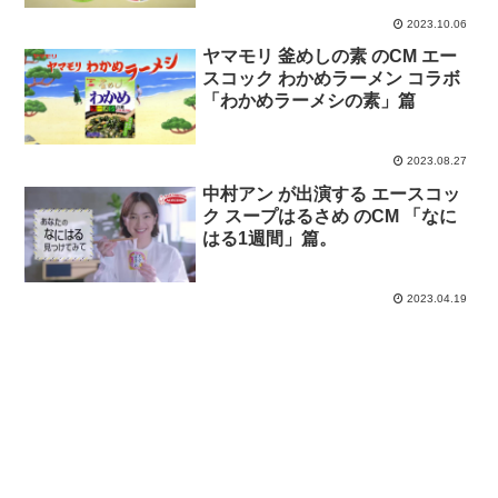
2023.10.06
ヤマモリ 釜めしの素 のCM エー
スコック わかめラーメン コラボ
「わかめラーメシの素」篇
2023.08.27
中村アン が出演する エースコッ
ク スープはるさめ のCM 「なに
はる1週間」篇。
2023.04.19