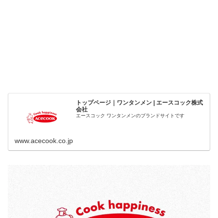
トップページ｜ワンタンメン | エースコック株式
会社
エースコック ワンタンメンのブランドサイトです
www.acecook.co.jp