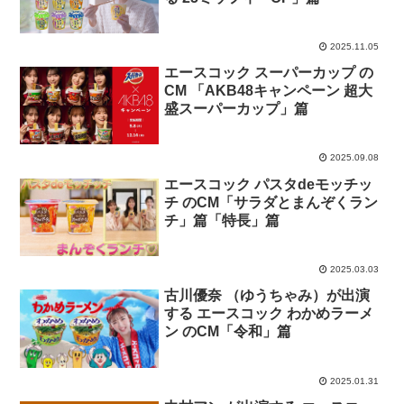
2025.11.05
エースコック スーパーカップ の
CM 「AKB48キャンペーン 超大
盛スーパーカップ」篇
2025.09.08
エースコック パスタdeモッチッ
チ のCM「サラダとまんぞくラン
チ」篇「特長」篇
2025.03.03
古川優奈 （ゆうちゃみ）が出演
する エースコック わかめラーメ
ン のCM「令和」篇
2025.01.31