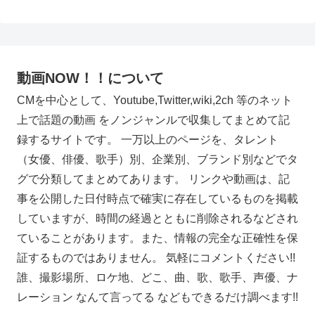
動画NOW！！について
CMを中心として、Youtube,Twitter,wiki,2ch 等のネット
上で話題の動画 をノンジャンルで収集してまとめて記
録するサイトです。 一万以上のページを、タレント
（女優、俳優、歌手）別、企業別、ブランド別などでタ
グで分類してまとめてあります。 リンクや動画は、記
事を公開した日付時点で確実に存在しているものを掲載
していますが、時間の経過とともに削除されるなどされ
ていることがあります。また、情報の完全な正確性を保
証するものではありません。 気軽にコメントください!!
誰、撮影場所、ロケ地、どこ、曲、歌、歌手、声優、ナ
レーション なんて言ってる などもできるだけ調べます!!