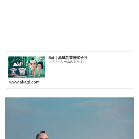
Sof｜赤城乳業株式会社
ソフトクリームの上だけ。
www.akagi.com