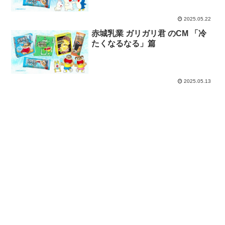
2025.05.22
赤城乳業 ガリガリ君 のCM 「冷
たくなるなる」篇
2025.05.13