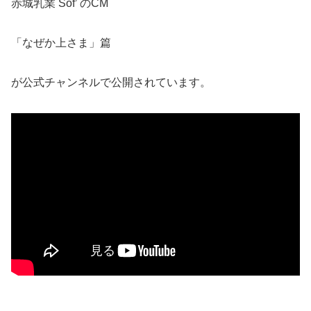
赤城乳業 Sof’ のCM
「なぜか上さま」篇
が公式チャンネルで公開されています。