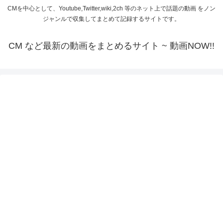
CMを中心として、Youtube,Twitter,wiki,2ch 等のネット上で話題の動画 をノン
ジャンルで収集してまとめて記録するサイトです。
CM など最新の動画をまとめるサイト ~ 動画NOW!!