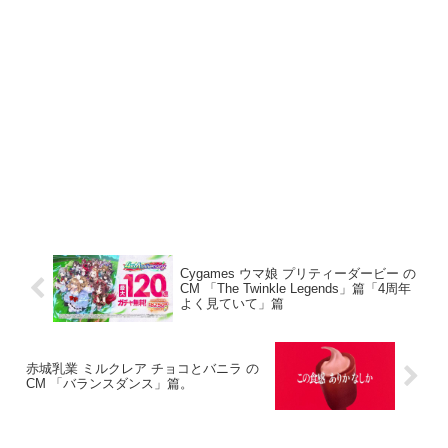
Cygames ウマ娘 プリティーダービー の
CM 「The Twinkle Legends」篇「4周年
よく見ていて」篇
赤城乳業 ミルクレア チョコとバニラ の
CM 「バランスダンス」篇。