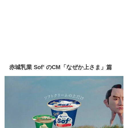
赤城乳業 Sof’ のCM「なぜか上さま」篇