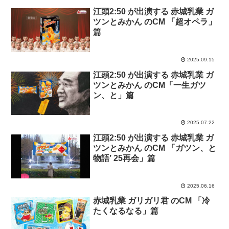
江頭2:50 が出演する 赤城乳業 ガ
ツンとみかん のCM 「超オペラ」
篇
2025.09.15
江頭2:50 が出演する 赤城乳業 ガ
ツンとみかん のCM「一生ガツ
ン、と」篇
2025.07.22
江頭2:50 が出演する 赤城乳業 ガ
ツンとみかん のCM 「ガツン、と
物語’ 25再会」篇
2025.06.16
赤城乳業 ガリガリ君 のCM 「冷
たくなるなる」篇