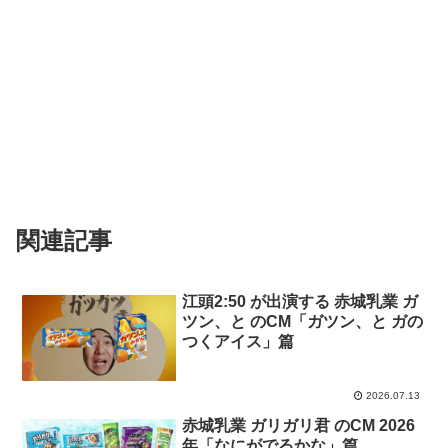
関連記事
江頭2:50 が出演する 赤城乳業 ガ
ツン、と のCM「ガツン、と ガの
つくアイス」篇
2026.07.13
赤城乳業 ガリガリ君 のCM 2026
年「なにがでるかな」篇