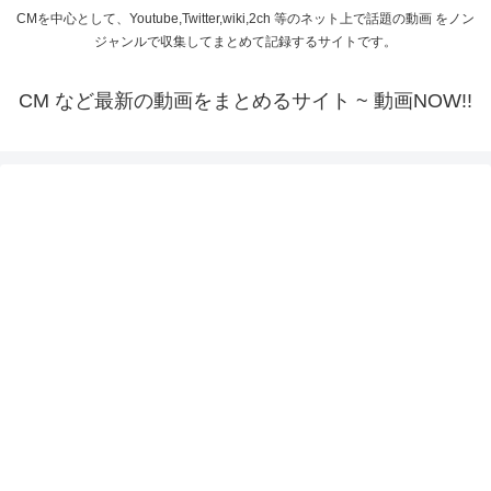
CMを中心として、Youtube,Twitter,wiki,2ch 等のネット上で話題の動画 をノン
ジャンルで収集してまとめて記録するサイトです。
CM など最新の動画をまとめるサイト ~ 動画NOW!!