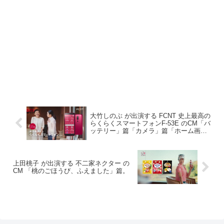
大竹しのぶ が出演する FCNT 史上最高の
らくらくスマートフォンF-53E のCM「バ
ッテリー」篇「カメラ」篇「ホーム画
面」篇
上田桃子 が出演する 不二家ネクター の
CM 「桃のごほうび、ふえました」篇。