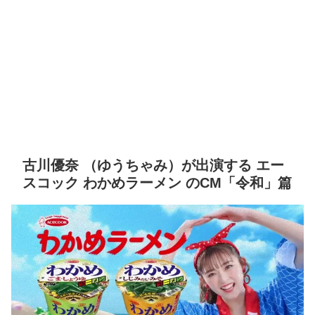
古川優奈 （ゆうちゃみ）が出演する エー
スコック わかめラーメン のCM「令和」篇