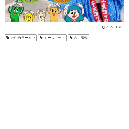
2025.01.31
わかめラーメン
エースコック
古川優奈