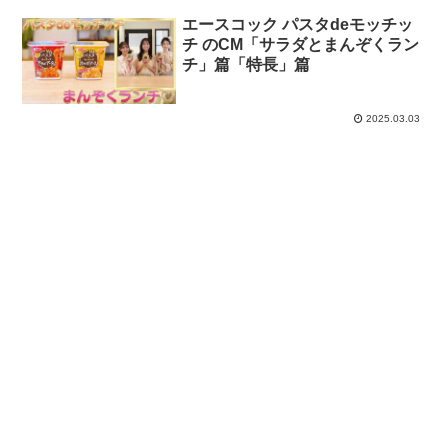
エースコック パスタdeモッチッ
チ のCM「サラダとまんぞくラン
チ」篇「特長」篇
2025.03.03