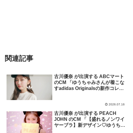
関連記事
古川優奈 が出演する ABCマート
のCM 「ゆうちゃみさんが着こな
すadidas Originalsの新作コレク
ション」篇
2026.07.16
古川優奈 が出演する PEACH
JOHN のCM 「【盛れるノンワイ
ヤーブラ】新デザイン♡ゆうちゃ
みさんが着こなすPEACH JOHN