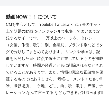
動画NOW！！について
CMを中心として、Youtube,Twitter,wiki,2ch 等のネット
上で話題の動画 をノンジャンルで収集してまとめて記
録するサイトです。 一万以上のページを、タレント
（女優、俳優、歌手）別、企業別、ブランド別などでタ
グで分類してまとめてあります。 リンクや動画は、記
事を公開した日付時点で確実に存在しているものを掲載
していますが、時間の経過とともに削除されるなどされ
ていることがあります。また、情報の完全な正確性を保
証するものではありません。 気軽にコメントください!!
誰、撮影場所、ロケ地、どこ、曲、歌、歌手、声優、ナ
レーション なんて言ってる などもできるだけ調べます!!