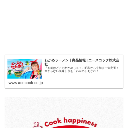
わかめラーメン｜商品情報 | エースコック株式会
社
「お前はどこのわかめじゃ？」昭和から令和まで大定番！
変わらない美味しさを、わかめしあがれ！
www.acecook.co.jp