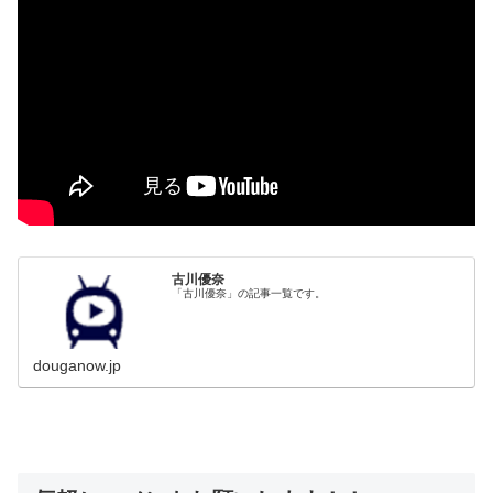
古川優奈
「古川優奈」の記事一覧です。
douganow.jp