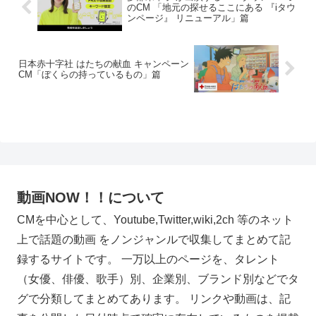
のCM 「地元の探せるここにある 『iタウ
ンページ』 リニューアル」篇
日本赤十字社 はたちの献血 キャンペーン
CM「ぼくらの持っているもの」篇
動画NOW！！について
CMを中心として、Youtube,Twitter,wiki,2ch 等のネット
上で話題の動画 をノンジャンルで収集してまとめて記
録するサイトです。 一万以上のページを、タレント
（女優、俳優、歌手）別、企業別、ブランド別などでタ
グで分類してまとめてあります。 リンクや動画は、記