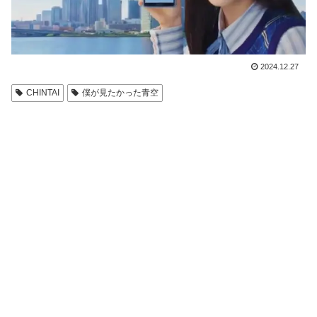
2024.12.27
CHINTAI
僕が見たかった青空