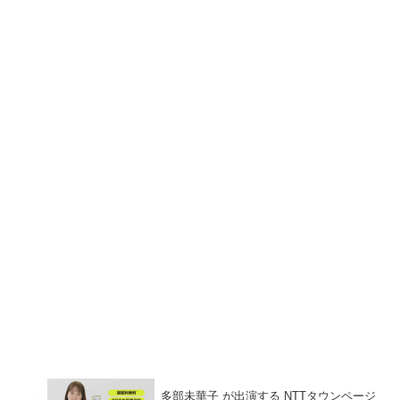
多部未華子 が出演する NTTタウンページ