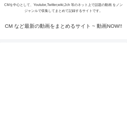
CMを中心として、Youtube,Twitter,wiki,2ch 等のネット上で話題の動画 をノン
ジャンルで収集してまとめて記録するサイトです。
CM など最新の動画をまとめるサイト ~ 動画NOW!!