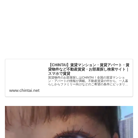
【CHINTAI】賃貸マンション・賃貸アパート・賃
貸物件など不動産賃貸・お部屋探し検索サイト｜
スマホで賃貸
賃貸物件のお部屋探しはCHINTAI！全国の賃貸マンショ
ン・アパートの情報が満載。不動産賃貸の中から、一人暮
らしからファミリー向けなどのご希望の条件にピッタリの
賃貸物件を検索できます。CHINTAIエージェントのLINEを
www.chintai.net
友達登録すると待ってるだけでも物件情報が届く！お部屋
探しから賃貸生活お役立ちサービスまで情報満載。【スマ
ホでCHINTAI】