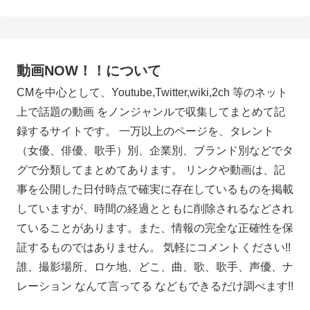
動画NOW！！について
CMを中心として、Youtube,Twitter,wiki,2ch 等のネット
上で話題の動画 をノンジャンルで収集してまとめて記
録するサイトです。 一万以上のページを、タレント
（女優、俳優、歌手）別、企業別、ブランド別などでタ
グで分類してまとめてあります。 リンクや動画は、記
事を公開した日付時点で確実に存在しているものを掲載
していますが、時間の経過とともに削除されるなどされ
ていることがあります。また、情報の完全な正確性を保
証するものではありません。 気軽にコメントください!!
誰、撮影場所、ロケ地、どこ、曲、歌、歌手、声優、ナ
レーション なんて言ってる などもできるだけ調べます!!