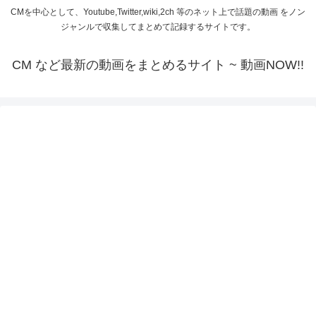
CMを中心として、Youtube,Twitter,wiki,2ch 等のネット上で話題の動画 をノン
ジャンルで収集してまとめて記録するサイトです。
CM など最新の動画をまとめるサイト ~ 動画NOW!!