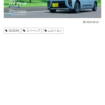
2024.09.21
SUZUKI
スペーシア
ムロツヨシ