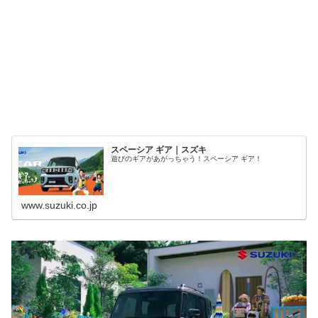
スペーシア ギア｜スズキ
遊びのギアがあがっちゃう！スペーシア ギア！
www.suzuki.co.jp