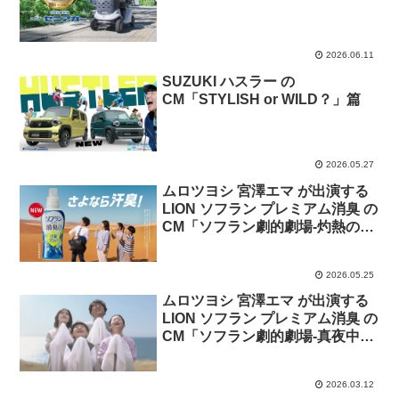
2026.06.11
SUZUKI ハスラー の
CM「STYLISH or WILD？」篇
2026.05.27
ムロツヨシ 宮澤エマ が出演する
LION ソフラン プレミアム消臭 の
CM「ソフラン劇的劇場-灼熱の残
臭-」篇
2026.05.25
ムロツヨシ 宮澤エマ が出演する
LION ソフラン プレミアム消臭 の
CM「ソフラン劇的劇場-真夜中の
残臭-」篇
2026.03.12