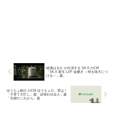
綾瀬はるか が出演する SK-II のCM
「SK-II 新生 LXP 金継ぎ ～時を味方につ
ける～」篇。
ゆうちょ銀行 のCM ゆうちょの、実は！
「子育て大忙し」篇「頑張れ社会人」篇
「夫婦のこれから」篇