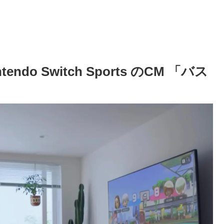
do Switch Sports のCM 「バス