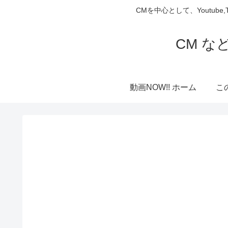
CMを中心として、Youtube
CM な
動画NOW!! ホーム
こ