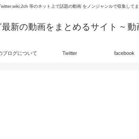
,Twitter,wiki,2ch 等のネット上で話題の動画 をノンジャンルで収
ど最新の動画をまとめるサイト ~ 動画
のブログについて
Twitter
facebook