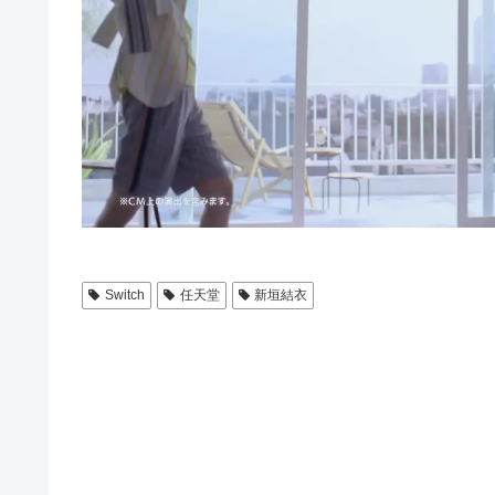
Switch
任天堂
新垣結衣